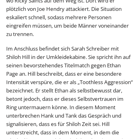
wo Ricky Saints auf dem Weg ist. Dort wird er
plötzlich von Joe Hendry attackiert. Die Situation
eskaliert schnell, sodass mehrere Personen
eingreifen müssen, um beide Männer voneinander
zu trennen.
Im Anschluss befindet sich Sarah Schreiber mit
Shiloh Hill in der Umkleidekabine. Sie spricht ihn auf
seinen bevorstehendes Titelmatch gegen Ethan
Page an. Hill beschreibt, dass er eine besondere
Intensität verspüre, die er als „Toothless Aggression“
bezeichnet. Er stellt Ethan als selbstbewusst dar,
betont jedoch, dass er dieses Selbstvertrauen im
Ring untermauern könne. In diesem Moment
unterbrechen Hank und Tank das Gespräch und
signalisieren, dass es für Shiloh Zeit sei. Hill
unterstreicht, dass in dem Moment, in dem die