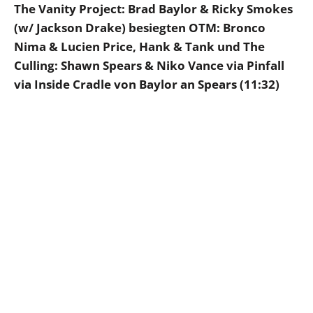
The Vanity Project: Brad Baylor & Ricky Smokes
(w/ Jackson Drake) besiegten OTM: Bronco
Nima & Lucien Price, Hank & Tank und The
Culling: Shawn Spears & Niko Vance via Pinfall
via Inside Cradle von Baylor an Spears (11:32)