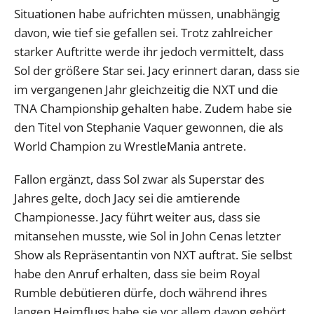
Situationen habe aufrichten müssen, unabhängig
davon, wie tief sie gefallen sei. Trotz zahlreicher
starker Auftritte werde ihr jedoch vermittelt, dass
Sol der größere Star sei. Jacy erinnert daran, dass sie
im vergangenen Jahr gleichzeitig die NXT und die
TNA Championship gehalten habe. Zudem habe sie
den Titel von Stephanie Vaquer gewonnen, die als
World Champion zu WrestleMania antrete.
Fallon ergänzt, dass Sol zwar als Superstar des
Jahres gelte, doch Jacy sei die amtierende
Championesse. Jacy führt weiter aus, dass sie
mitansehen musste, wie Sol in John Cenas letzter
Show als Repräsentantin von NXT auftrat. Sie selbst
habe den Anruf erhalten, dass sie beim Royal
Rumble debütieren dürfe, doch während ihres
langen Heimflugs habe sie vor allem davon gehört,