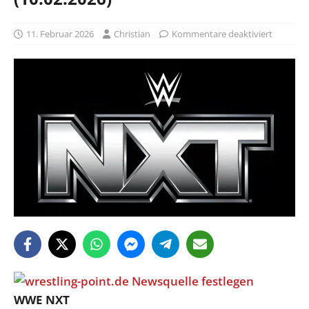
11. Februar 2026
Christian
Kommentare deaktiviert
WWE NXT