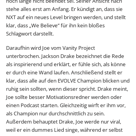
noch lange nicht beendet sei. Seiner Ansicht nach
stehe alles erst am Anfang. Er kündigt an, dass sie
NXT auf ein neues Level bringen werden, und stellt
klar, dass „We Believe“ für ihn kein bloßes
Schlagwort darstellt.
Daraufhin wird Joe vom Vanity Project
unterbrochen. Jackson Drake bezeichnet die Rede
als inspirierend und erklärt, er fühle sich, als könne
er durch eine Wand laufen. Anschließend stellt er
klar, dass alle auf den EVOLVE Champion blicken und
ruhig sein sollten, wenn dieser spricht. Drake meint,
Joe sollte besser Motivationsredner werden oder
einen Podcast starten. Gleichzeitig wirft er ihm vor,
als Champion nur durchschnittlich zu sein.
Außerdem behauptet Drake, Joe werde nur viral,
weil er ein dummes Lied singe, während er selbst