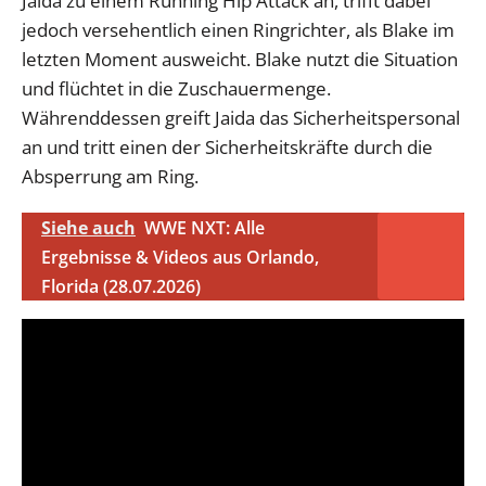
Jaida zu einem Running Hip Attack an, trifft dabei
jedoch versehentlich einen Ringrichter, als Blake im
letzten Moment ausweicht. Blake nutzt die Situation
und flüchtet in die Zuschauermenge.
Währenddessen greift Jaida das Sicherheitspersonal
an und tritt einen der Sicherheitskräfte durch die
Absperrung am Ring.
Siehe auch
WWE NXT: Alle
Ergebnisse & Videos aus Orlando,
Florida (28.07.2026)