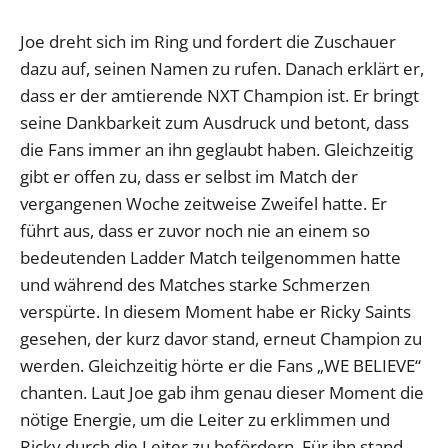
Joe dreht sich im Ring und fordert die Zuschauer
dazu auf, seinen Namen zu rufen. Danach erklärt er,
dass er der amtierende NXT Champion ist. Er bringt
seine Dankbarkeit zum Ausdruck und betont, dass
die Fans immer an ihn geglaubt haben. Gleichzeitig
gibt er offen zu, dass er selbst im Match der
vergangenen Woche zeitweise Zweifel hatte. Er
führt aus, dass er zuvor noch nie an einem so
bedeutenden Ladder Match teilgenommen hatte
und während des Matches starke Schmerzen
verspürte. In diesem Moment habe er Ricky Saints
gesehen, der kurz davor stand, erneut Champion zu
werden. Gleichzeitig hörte er die Fans „WE BELIEVE“
chanten. Laut Joe gab ihm genau dieser Moment die
nötige Energie, um die Leiter zu erklimmen und
Ricky durch die Leiter zu befördern. Für ihn stand