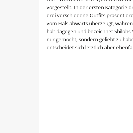
vorgestellt. In der ersten Kategorie 
drei verschiedene Outfits präsentieren
vom Hals abwärts überzeugt, während S
hält dagegen und bezeichnet Shilohs St
nur gemocht, sondern geliebt zu hab
entscheidet sich letztlich aber ebenfal