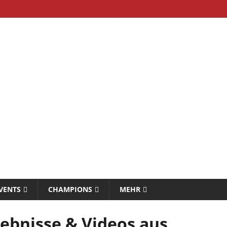
VENTS
CHAMPIONS
MEHR
ebnisse & Videos aus