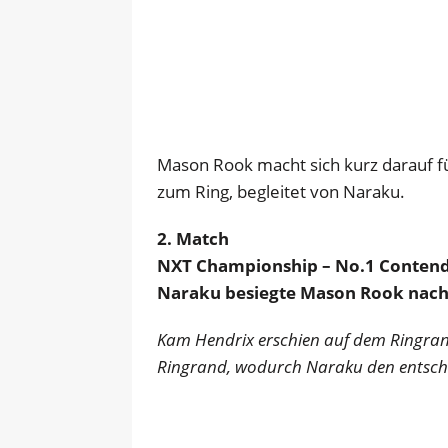
Mason Rook macht sich kurz darauf f
zum Ring, begleitet von Naraku.
2. Match
NXT Championship – No.1 Contend
Naraku besiegte Mason Rook nach
Kam Hendrix erschien auf dem Ringra
Ringrand, wodurch Naraku den entsche