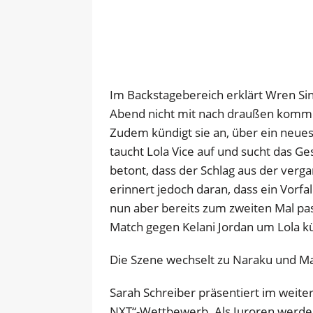
Im Backstagebereich erklärt Wren Sin
Abend nicht mit nach draußen kommen
Zudem kündigt sie an, über ein neues
taucht Lola Vice auf und sucht das Ge
betont, dass der Schlag aus der ver
erinnert jedoch daran, dass ein Vorfal
nun aber bereits zum zweiten Mal passi
Match gegen Kelani Jordan um Lola
Die Szene wechselt zu Naraku und Ma
Sarah Schreiber präsentiert im weiter
NXT“-Wettbewerb. Als Juroren werde