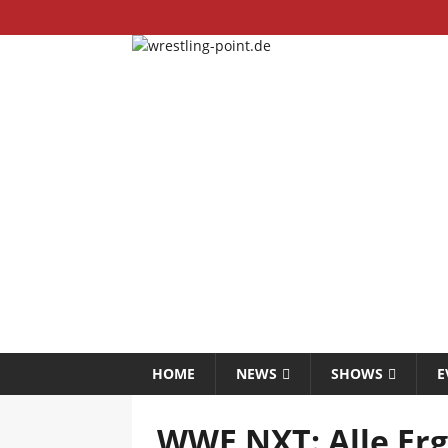
HOME
NEWS
SHOWS
E
WWE NXT: Alle Erg