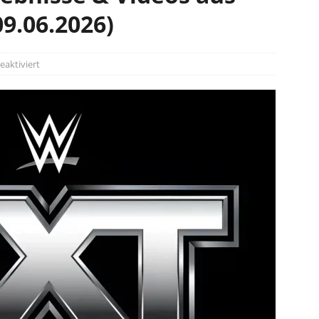
09.06.2026)
aktiviert