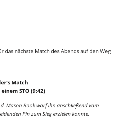
ür das nächste Match des Abends auf den Weg
er’s Match
 einem STO (9:42)
nd. Mason Rook warf ihn anschließend vom
idenden Pin zum Sieg erzielen konnte.