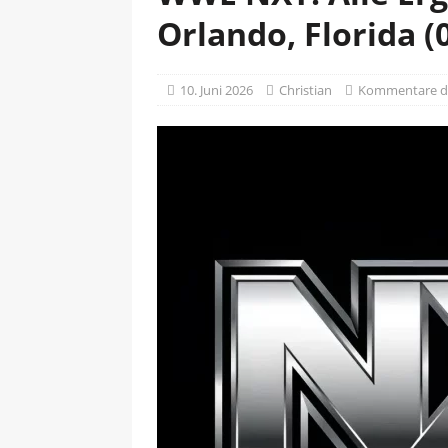
Orlando, Florida (
10. Juni 2026
Christian
Kommentare de