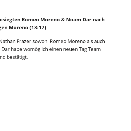
 besiegten Romeo Moreno & Noam Dar nach
gen Moreno (13:17)
Nathan Frazer sowohl Romeo Moreno als auch
, Dar habe womöglich einen neuen Tag Team
d bestätigt.