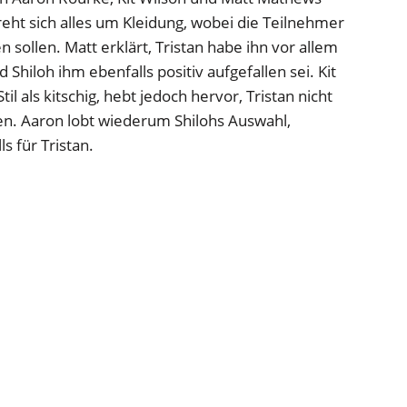
dreht sich alles um Kleidung, wobei die Teilnehmer
 sollen. Matt erklärt, Tristan habe ihn vor allem
hiloh ihm ebenfalls positiv aufgefallen sei. Kit
il als kitschig, hebt jedoch hervor, Tristan nicht
en. Aaron lobt wiederum Shilohs Auswahl,
ls für Tristan.