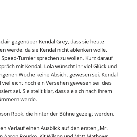
clair gegenüber Kendal Grey, dass sie heute
 werde, da sie Kendal nicht ablenken wolle.
 Speed-Turnier sprechen zu wollen. Kurz darauf
spräch mit Kendal. Lola wünscht ihr viel Glück und
gangenen Woche keine Absicht gewesen sei. Kendal
l vielleicht noch ein Versehen gewesen sei, dies
ert sei. Sie stellt klar, dass sie sich nach ihrem
 kümmern werde.
son Rook, die hinter der Bühne gezeigt werden.
en Verlauf einen Ausblick auf den ersten „Mr.
n Aaron Rourke, Kit Wilson und Matt Mathews