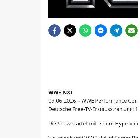
WWE NXT
09.06.2026 – WWE Performance Cente
Deutsche Free-TV-Erstausstrahlung:
Die Show startet mit einem Hype-Vid
Vic Joseph und WWE Hall of Famer Bo