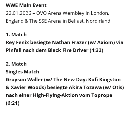
WWE Main Event
22.01.2026 – OVO Arena Wembley in London,
England & The SSE Arena in Belfast, Nordirland
1. Match
Rey Fenix besiegte Nathan Frazer (w/ Axiom) via
Pinfall nach dem Black Fire Driver (4:32)
2. Match
Singles Match
Grayson Waller (w/ The New Day: Kofi Kingston
& Xavier Woods) besiegte Akira Tozawa (w/ Otis)
nach einer High-Flying-Aktion vom Toprope
(6:21)