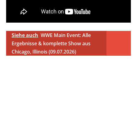
Siehe auch
WWE Main Event: Alle
Ergebnisse & komplette Show aus
Chicago, Illinois (09.07.2026)