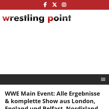
WWE Main Event: Alle Ergebnisse
& komplette Show aus London,
England und Belfast, Nordirland