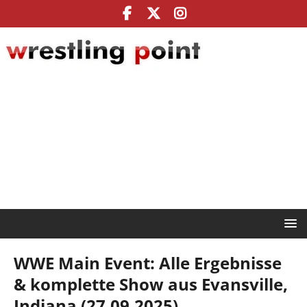
WWE Main Event: Alle Ergebnisse
& komplette Show aus Evansville,
Indiana (27.09.2025)