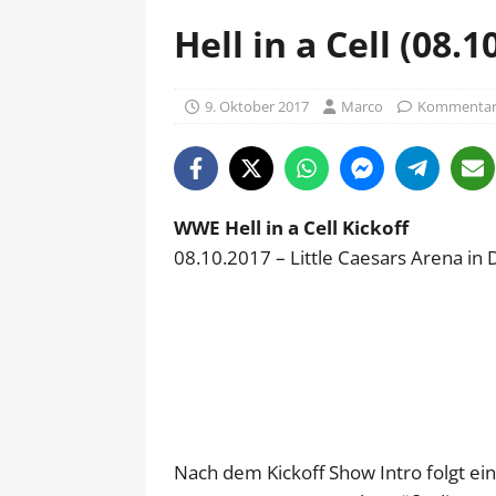
Hell in a Cell (08.1
9. Oktober 2017
Marco
Kommentare
WWE Hell in a Cell Kickoff
08.10.2017 – Little Caesars Arena in 
Nach dem Kickoff Show Intro folgt ein 