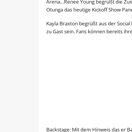
Arena…Renee Young begrüßt die Zusc
Otunga das heutige Kickoff Show Pan
Kayla Braxton begrüßt aus der Social 
zu Gast sein. Fans können bereits ihre
Backstage: Mit dem Hinweis das er Ba