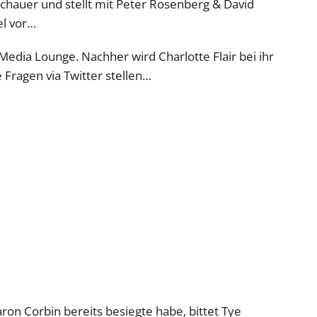
hauer und stellt mit Peter Rosenberg & David
el vor…
Media Lounge. Nachher wird Charlotte Flair bei ihr
 Fragen via Twitter stellen…
ron Corbin bereits besiegte habe, bittet Tye