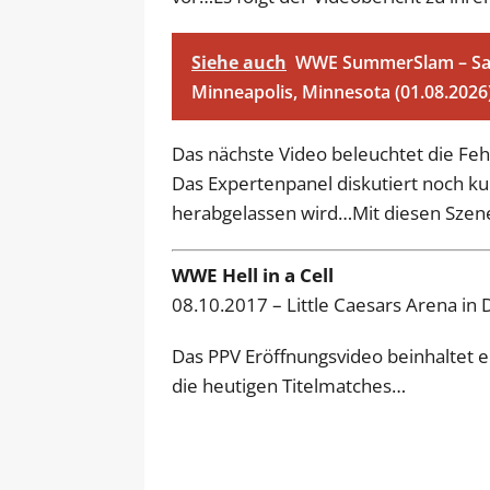
Siehe auch
WWE SummerSlam – Sams
Minneapolis, Minnesota (01.08.2026
Das nächste Video beleuchtet die 
Das Expertenpanel diskutiert noch k
herabgelassen wird…Mit diesen Szene
WWE Hell in a Cell
LIVE
08.10.2017 – Little Caesars Arena in 
Das PPV Eröffnungsvideo beinhaltet 
die heutigen Titelmatches…