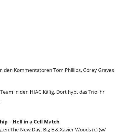
on den Kommentatoren Tom Phillips, Corey Graves
Team in den HIAC Käfig. Dort hypt das Trio ihr
…
 – Hell in a Cell Match
ten The New Day: Big E & Xavier Woods (c) (w/