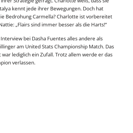
hrer Strategie gefragt. Charlotte weiß, dass sie
alya kennt jede ihrer Bewegungen. Doch hat
die Bedrohung Carmella? Charlotte ist vorbereitet
attie: „Flairs sind immer besser als die Harts!“
 Interview bei Dasha Fuentes alles andere als
illinger am United Stats Championship Match. Das
 war lediglich ein Zufall. Trotz allem werde er das
pion verlassen.