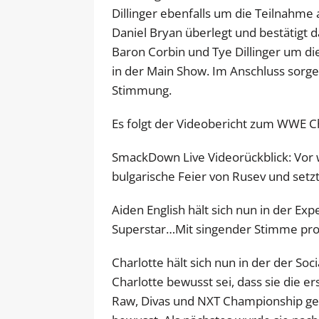
Dillinger ebenfalls um die Teilnahm
Daniel Bryan überlegt und bestätigt d
Baron Corbin und Tye Dillinger um d
in der Main Show. Im Anschluss sorge
Stimmung.
Es folgt der Videobericht zum WWE
SmackDown Live Videorückblick: Vor
bulgarische Feier von Rusev und setz
Aiden English hält sich nun in der E
Superstar…Mit singender Stimme prop
Charlotte hält sich nun in der der Soc
Charlotte bewusst sei, dass sie die 
Raw, Divas und NXT Championship gewi