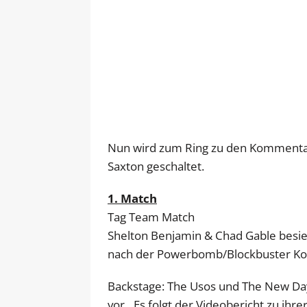
Nun wird zum Ring zu den Kommentat
Saxton geschaltet.
1. Match
Tag Team Match
Shelton Benjamin & Chad Gable besie
nach der Powerbomb/Blockbuster Ko
Backstage: The Usos und The New Day 
vor…Es folgt der Videobericht zu ihr