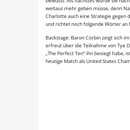
bewusst. Als nächstes wurde sie nach i
weitaus mehr geben müsse, denn Nat
Charlotte auch eine Strategie gegen 
und richtet noch folgende Wörter an N
Backstage: Baron Corbin zeigt sich im
erfreut über die Teilnahme von Tye D
„The Perfect Ten“ ihn besiegt habe, ist
heutige Match als United States Cham