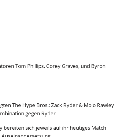
oren Tom Phillips, Corey Graves, und Byron
gten The Hype Bros.: Zack Ryder & Mojo Rawley
mbination gegen Ryder
bereiten sich jeweils auf ihr heutiges Match
er Auseinandersetzung.