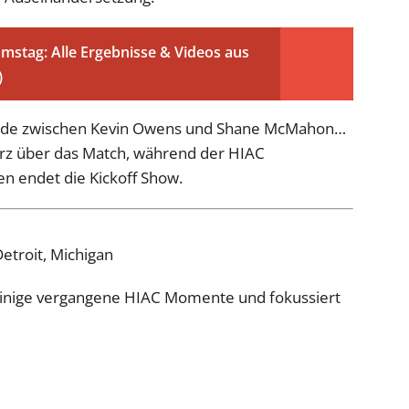
tag: Alle Ergebnisse & Videos aus
)
Fehde zwischen Kevin Owens und Shane McMahon…
urz über das Match, während der HIAC
n endet die Kickoff Show.
Detroit, Michigan
einige vergangene HIAC Momente und fokussiert