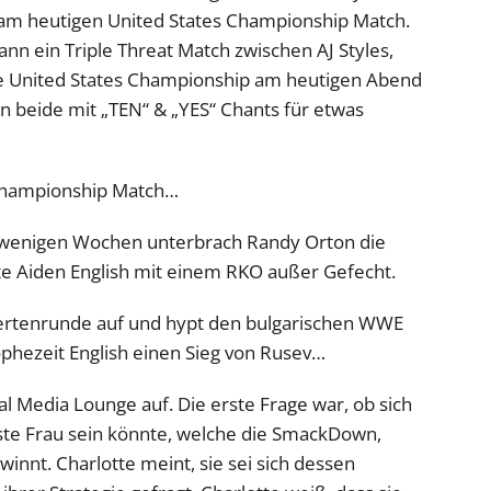
e am heutigen United States Championship Match.
ann ein Triple Threat Match zwischen AJ Styles,
ie United States Championship am heutigen Abend
n beide mit „TEN“ & „YES“ Chants für etwas
 Championship Match…
 wenigen Wochen unterbrach Randy Orton die
te Aiden English mit einem RKO außer Gefecht.
xpertenrunde auf und hypt den bulgarischen WWE
hezeit English einen Sieg von Rusev…
ial Media Lounge auf. Die erste Frage war, ob sich
erste Frau sein könnte, welche die SmackDown,
nnt. Charlotte meint, sie sei sich dessen