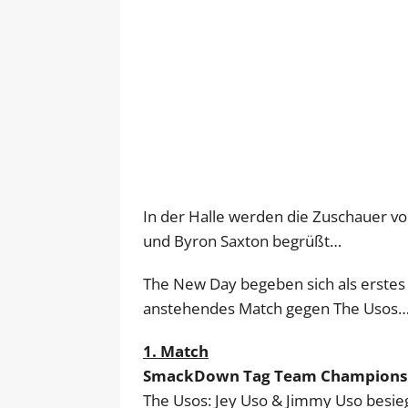
In der Halle werden die Zuschauer v
und Byron Saxton begrüßt…
The New Day begeben sich als erstes 
anstehendes Match gegen The Usos
1. Match
SmackDown Tag Team Championship
The Usos: Jey Uso & Jimmy Uso besieg