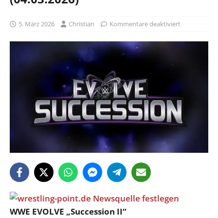
5. März 2026
Christian
Kommentare deaktiviert
WWE EVOLVE „Succession II“