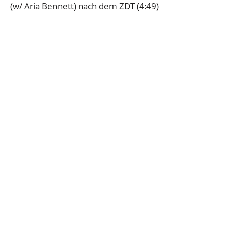
(w/ Aria Bennett) nach dem ZDT (4:49)