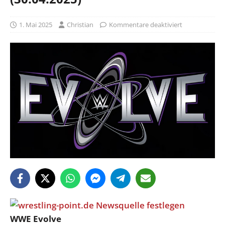
1. Mai 2025
Christian
Kommentare deaktiviert
WWE Evolve