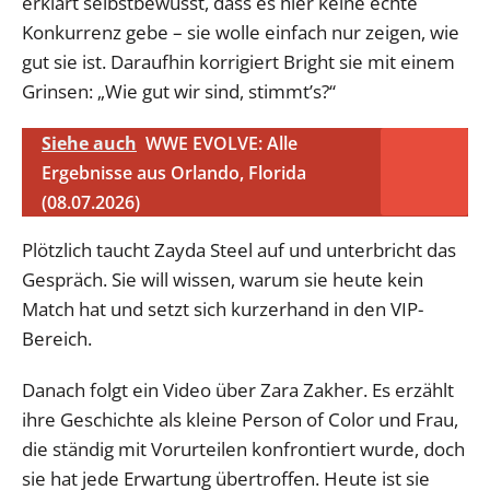
erklärt selbstbewusst, dass es hier keine echte
Konkurrenz gebe – sie wolle einfach nur zeigen, wie
gut sie ist. Daraufhin korrigiert Bright sie mit einem
Grinsen: „Wie gut wir sind, stimmt’s?“
Siehe auch
WWE EVOLVE: Alle
Ergebnisse aus Orlando, Florida
(08.07.2026)
Plötzlich taucht Zayda Steel auf und unterbricht das
Gespräch. Sie will wissen, warum sie heute kein
Match hat und setzt sich kurzerhand in den VIP-
Bereich.
Danach folgt ein Video über Zara Zakher. Es erzählt
ihre Geschichte als kleine Person of Color und Frau,
die ständig mit Vorurteilen konfrontiert wurde, doch
sie hat jede Erwartung übertroffen. Heute ist sie