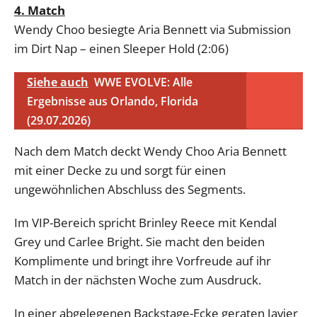
4. Match
Wendy Choo besiegte Aria Bennett via Submission
im Dirt Nap – einen Sleeper Hold (2:06)
Siehe auch
WWE EVOLVE: Alle
Ergebnisse aus Orlando, Florida
(29.07.2026)
Nach dem Match deckt Wendy Choo Aria Bennett
mit einer Decke zu und sorgt für einen
ungewöhnlichen Abschluss des Segments.
Im VIP-Bereich spricht Brinley Reece mit Kendal
Grey und Carlee Bright. Sie macht den beiden
Komplimente und bringt ihre Vorfreude auf ihr
Match in der nächsten Woche zum Ausdruck.
In einer abgelegenen Backstage-Ecke geraten Javier