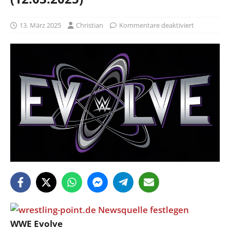
13. März 2025
Christian
Kommentare deaktiviert
WWE Evolve