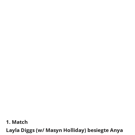
1. Match
Layla Diggs (w/ Masyn Holliday) besiegte Anya