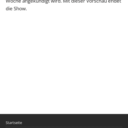
Woche angekündigt wird. Mit dieser Vorschau endet
die Show.
Startseite