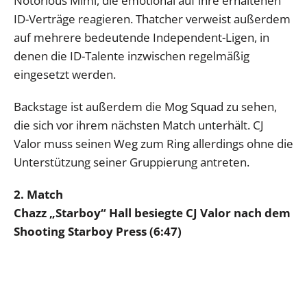
Notorious Mimi, die emotional auf ihre erhaltenen
ID-Verträge reagieren. Thatcher verweist außerdem
auf mehrere bedeutende Independent-Ligen, in
denen die ID-Talente inzwischen regelmäßig
eingesetzt werden.
Backstage ist außerdem die Mog Squad zu sehen,
die sich vor ihrem nächsten Match unterhält. CJ
Valor muss seinen Weg zum Ring allerdings ohne die
Unterstützung seiner Gruppierung antreten.
2. Match
Chazz „Starboy“ Hall besiegte CJ Valor nach dem
Shooting Starboy Press (6:47)