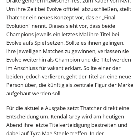
Drake gehören inzwischen fest zum Kader von NXT.
Um ihre Zeit bei Evolve offiziell abzuschließen, stellt
Thatcher ein neues Konzept vor, das er „Final
Evolution“ nennt. Dieses sieht vor, dass beide
Champions jeweils ein letztes Mal ihre Titel bei
Evolve aufs Spiel setzen. Sollte es ihnen gelingen,
ihre jeweiligen Matches zu gewinnen, verlassen sie
Evolve weiterhin als Champion und die Titel werden
im Anschluss für vakant erklärt. Sollte einer der
beiden jedoch verlieren, geht der Titel an eine neue
Person über, die künftig als zentrale Figur der Marke
aufgebaut werden soll.
Für die aktuelle Ausgabe setzt Thatcher direkt eine
Entscheidung um. Kendal Grey wird am heutigen
Abend ihre letzte Titelverteidigung bestreiten und
dabei auf Tyra Mae Steele treffen. In der