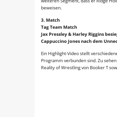
weiteren Segment, dass er Ridge Hol
beweisen.
3. Match
Tag Team Match
Jax Pressley & Harley Riggins besi
Cappuccino Jones nach dem Unnec
Ein Highlight-Video stellt verschieden
Programm verbunden sind. Zu sehen 
Reality of Wrestling von Booker T sow