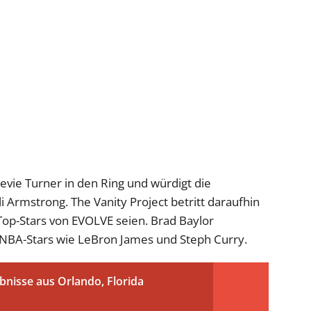
vie Turner in den Ring und würdigt die
 Armstrong. The Vanity Project betritt daraufhin
e Top-Stars von EVOLVE seien. Brad Baylor
t NBA-Stars wie LeBron James und Steph Curry.
nisse aus Orlando, Florida