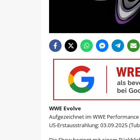
WWE Evolve
Aufgezeichnet im WWE Performance C
US-Erstausstrahlung: 03.09.2025 (Tub
Die Show beginnt mit einem Rückblick