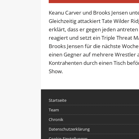
Keanu Carver und Brooks Jensen unte
Gleichzeitig attackiert Tate Wilder R
erklärt, dass er gegen jeden antreten
reagiert und setzt ein Triple Threat
Brooks Jensen für die nächste Woche a
einen Gegner auf mehrere Wrestler 
Kontrahenten durch einen Tisch beför
Show.
Startseite
Team
Chronik
Datenschutzerklärung
Cookie-Einstellungen