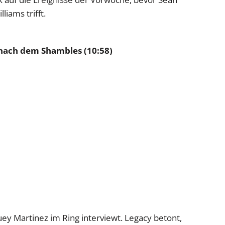
iams trifft.
 nach dem Shambles (10:58)
y Martinez im Ring interviewt. Legacy betont,