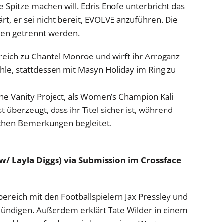
e Spitze machen will. Edris Enofe unterbricht das
rt, er sei nicht bereit, EVOLVE anzuführen. Die
en getrennt werden.
reich zu Chantel Monroe und wirft ihr Arroganz
 fühle, stattdessen mit Masyn Holiday im Ring zu
he Vanity Project, als Women’s Champion Kali
überzeugt, dass ihr Titel sicher ist, während
schen Bemerkungen begleitet.
w/ Layla Diggs) via Submission im Crossface
ereich mit den Footballspielern Jax Pressley und
kündigen. Außerdem erklärt Tate Wilder in einem