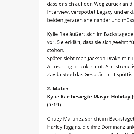
dass er sich auf den Weg zurück an di
Interview, verspottet Legacy und erklä
beiden geraten aneinander und müss
Kylie Rae äußert sich im Backstagebe
vor. Sie erklärt, dass sie sich geehrt
stehen.
Später sieht man Jackson Drake mit T
Armstrong hinzukommt. Armstrong ist 
Zayda Steel das Gespräch mit spötti
2. Match
Kylie Rae besiegte Masyn Holiday (
(7:19)
Chuey Martinez spricht im Backstageb
Harley Riggins, die ihre Dominanz an