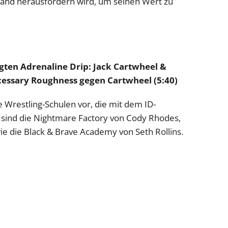
land herausfordern wird, um seinen Wert zu
egten Adrenaline Drip: Jack Cartwheel &
essary Roughness gegen Cartwheel (5:40)
e Wrestling-Schulen vor, die mit dem ID-
sind die Nightmare Factory von Cody Rhodes,
ie die Black & Brave Academy von Seth Rollins.