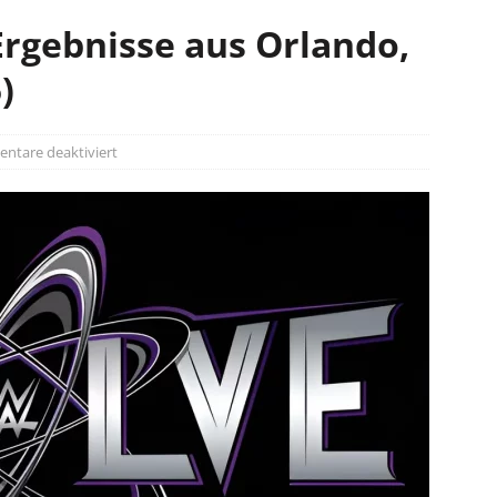
Ergebnisse aus Orlando,
)
tare deaktiviert