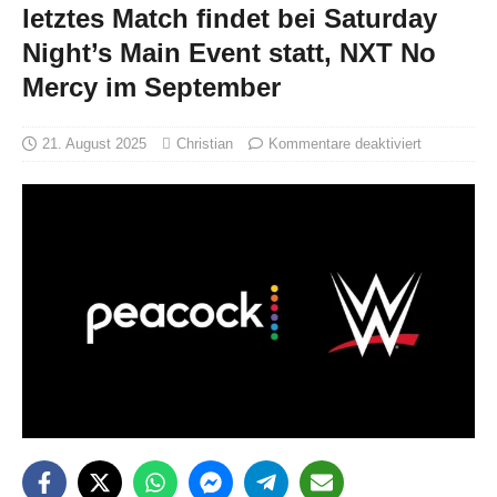
letztes Match findet bei Saturday
Night’s Main Event statt, NXT No
Mercy im September
21. August 2025
Christian
Kommentare deaktiviert