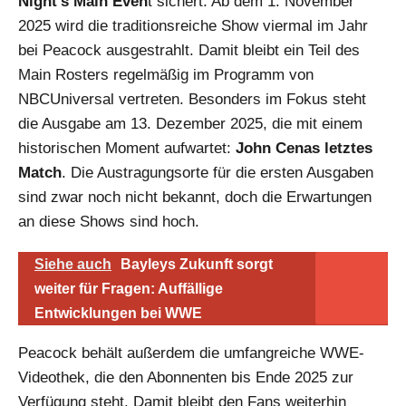
Night’s Main Even
t sichert. Ab dem 1. November
2025 wird die traditionsreiche Show viermal im Jahr
bei Peacock ausgestrahlt. Damit bleibt ein Teil des
Main Rosters regelmäßig im Programm von
NBCUniversal vertreten. Besonders im Fokus steht
die Ausgabe am 13. Dezember 2025, die mit einem
historischen Moment aufwartet:
John Cenas letztes
Match
. Die Austragungsorte für die ersten Ausgaben
sind zwar noch nicht bekannt, doch die Erwartungen
an diese Shows sind hoch.
Siehe auch
Bayleys Zukunft sorgt
weiter für Fragen: Auffällige
Entwicklungen bei WWE
Peacock behält außerdem die umfangreiche WWE-
Videothek, die den Abonnenten bis Ende 2025 zur
Verfügung steht. Damit bleibt den Fans weiterhin