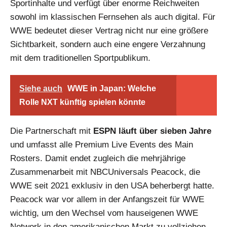
Sportinhalte und verfügt über enorme Reichweiten
sowohl im klassischen Fernsehen als auch digital. Für
WWE bedeutet dieser Vertrag nicht nur eine größere
Sichtbarkeit, sondern auch eine engere Verzahnung
mit dem traditionellen Sportpublikum.
Siehe auch
WWE in Japan: Welche
Rolle NXT künftig spielen könnte
Die Partnerschaft mit
ESPN läuft über sieben Jahre
und umfasst alle Premium Live Events des Main
Rosters. Damit endet zugleich die mehrjährige
Zusammenarbeit mit NBCUniversals Peacock, die
WWE seit 2021 exklusiv in den USA beherbergt hatte.
Peacock war vor allem in der Anfangszeit für WWE
wichtig, um den Wechsel vom hauseigenen WWE
Network in den amerikanischen Markt zu vollziehen.