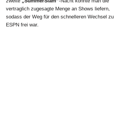
zweite
„SummerSlam”
-Nacht konnte man die
vertraglich zugesagte Menge an Shows liefern,
sodass der Weg für den schnelleren Wechsel zu
ESPN frei war.