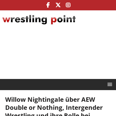
Willow Nightingale über AEW
Double or Nothing, Intergender
Wrestling und ihre Rolle bei