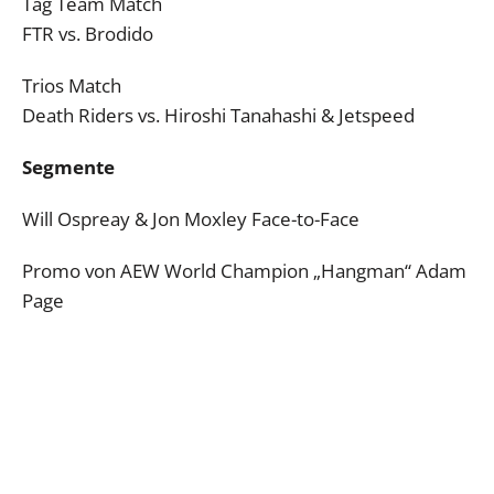
Tag Team Match
FTR vs. Brodido
Trios Match
Death Riders vs. Hiroshi Tanahashi & Jetspeed
Segmente
Will Ospreay & Jon Moxley Face-to-Face
Promo von AEW World Champion „Hangman“ Adam
Page