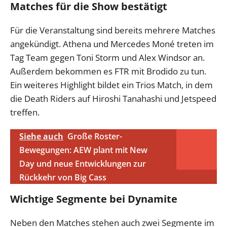
Matches für die Show bestätigt
Für die Veranstaltung sind bereits mehrere Matches
angekündigt. Athena und Mercedes Moné treten im
Tag Team gegen Toni Storm und Alex Windsor an.
Außerdem bekommen es FTR mit Brodido zu tun.
Ein weiteres Highlight bildet ein Trios Match, in dem
die Death Riders auf Hiroshi Tanahashi und Jetspeed
treffen.
Siehe auch
Große Roster-
Bewegungen: AEW plant mit New
Day und neue Entwicklungen zur
Rückkehr von Big Cass
Wichtige Segmente bei Dynamite
Neben den Matches stehen auch zwei Segmente im