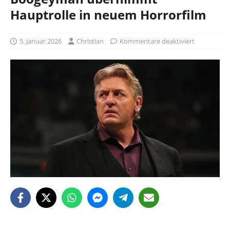
Hauptrolle in neuem Horrorfilm
5. Januar 2026
Christian
Kommentare deaktiviert