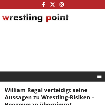
William Regal verteidigt seine
Aussagen zu Wrestling-Risiken –
Boogeyman übernimmt