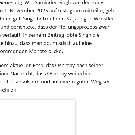
Genesung. Wie Saminder Singh von der Body
am 1. November 2025 auf Instagram mitteilte, geht
nd gut. Singh betreut den 32-jährigen Wrestler
 und berichtete, dass der Heilungsprozess zwar
 verläuft. In seinem Beitrag lobte Singh die
te hinzu, dass man optimistisch auf eine
 kommenden Monate blicke.
inem aktuellen Foto, das Ospreay nach seiner
einer Nachricht, dass Ospreay weiterhin
heiten absolviere und auf einem guten Weg sei,
ukehren.