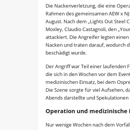
Die Nackenverletzung, die eine Opera
Rahmen des gemeinsamen AEW x NJP
August. Nach dem „Lights Out Steel 
Moxley, Claudio Castagnoli, den „You
attackiert. Die Angreifer legten ei
Nacken und traten darauf, wodurch d
beschädigt wurde.
Der Angriff war Teil einer laufenden
die sich in den Wochen vor dem Even
medizinischen Einsatz, bei dem Ospre
Die Szene sorgte für viel Aufsehen, 
Abends darstellte und Spekulationen 
Operation und medizinische
Nur wenige Wochen nach dem Vorfall