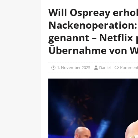
Will Ospreay erhol
Nackenoperation:
genannt – Netflix 
Übernahme von Wa
1. November 2025
Daniel
Kommenta