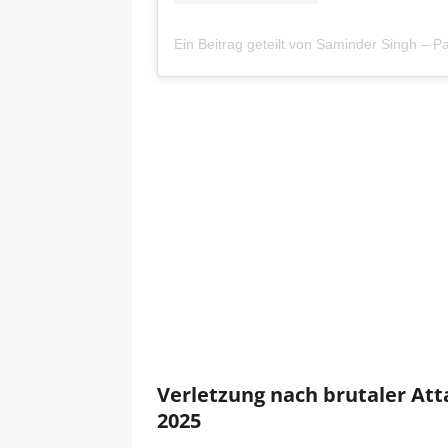
Verletzung nach brutaler At
2025