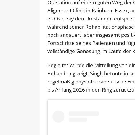
Operation auf einem guten Weg der 
Alignment Clinic in Rainham, Essex, 
es Ospreay den Umständen entspreche
während seiner Rehabilitationsphase
noch andauert, aber insgesamt positiv
Fortschritte seines Patienten und füg
vollständige Genesung im Laufe der
Begleitet wurde die Mitteilung von e
Behandlung zeigt. Singh betonte in s
regelmäßig physiotherapeutische Ein
bis Anfang 2026 in den Ring zurückz