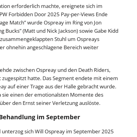
tion erforderlich machte, ereignete sich im
W Forbidden Door 2025 Pay-per-Views Ende
Cage Match” wurde Ospreay im Ring von Jon
ng Bucks” (Matt und Nick Jackson) sowie Gabe Kidd
nen zusammengeklappten Stuhl um Ospreays
er ohnehin angeschlagene Bereich weiter
 Fehde zwischen Ospreay und den Death Riders,
t zugespitzt hatte. Das Segment endete mit einem
ay auf einer Trage aus der Halle gebracht wurde.
da sie einen der emotionalsten Momente des
über den Ernst seiner Verletzung auslöste.
 Behandlung im September
 unterzog sich Will Ospreay im September 2025