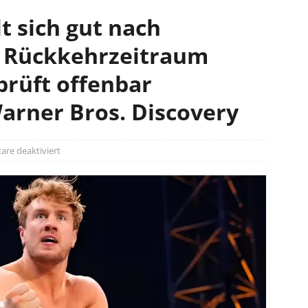
t sich gut nach
 Rückkehrzeitraum
prüft offenbar
rner Bros. Discovery
re deaktiviert