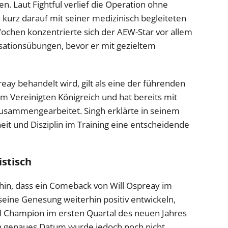
n. Laut Fightful verlief die Operation ohne
kurz darauf mit seiner medizinisch begleiteten
ochen konzentrierte sich der AEW-Star vor allem
isationsübungen, bevor er mit gezieltem
reay behandelt wird, gilt als eine der führenden
 im Vereinigten Königreich und hat bereits mit
usammengearbeitet. Singh erklärte in seinem
it und Disziplin im Training eine entscheidende
istisch
hin, dass ein Comeback von Will Ospreay im
ch seine Genesung weiterhin positiv entwickeln,
l Champion im ersten Quartal des neuen Jahres
 genaues Datum wurde jedoch noch nicht