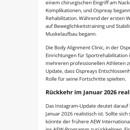
einem chirurgischen Eingriff am Nacke
Komplikationen, und Ospreay begann 
Rehabilitation. Während der ersten W
auf Beweglichkeitstraining und Stabil
Muskelaufbau begann.
Die Body Alignment Clinic, in der Osp
Einrichtungen für Sportrehabilitation
mehreren professionellen Athleten z
Update, dass Ospreays Entschlossenhe
Rolle für seine Fortschritte spielten.
Rückkehr im Januar 2026 real
Das Instagram-Update deutet darauf 
Januar 2026 realistisch ist. Sollte si
könnte der frühere AEW Internationa
ins AEW-Programm zurückkehren. Ein