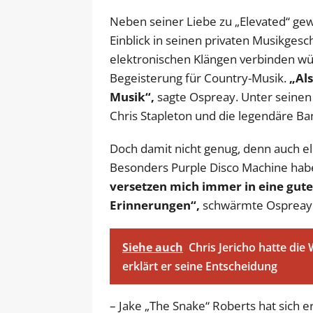
Neben seiner Liebe zu „Elevated“ g
Einblick in seinen privaten Musikges
elektronischen Klängen verbinden wü
Begeisterung für Country-Musik.
„Als
Musik“,
sagte Ospreay. Unter seinen 
Chris Stapleton und die legendäre B
Doch damit nicht genug, denn auch ele
Besonders Purple Disco Machine hab
versetzen mich immer in eine gute
Erinnerungen“,
schwärmte Ospreay
Siehe auch
Chris Jericho hatte di
erklärt er seine Entscheidung
– Jake „The Snake“ Roberts hat sich 