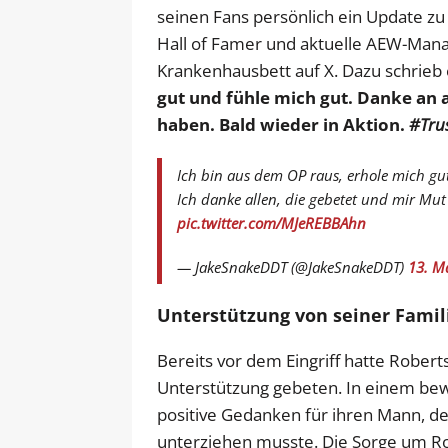
seinen Fans persönlich ein Update 
Hall of Famer und aktuelle AEW-Mana
Krankenhausbett auf X. Dazu schrieb 
gut und fühle mich gut. Danke an a
haben. Bald wieder in Aktion.
#Tru
Ich bin aus dem OP raus, erhole mich gu
Ich danke allen, die gebetet und mir Mu
pic.twitter.com/MJeREBBAhn
— JakeSnakeDDT (@JakeSnakeDDT)
13. M
Unterstützung von seiner Famil
Bereits vor dem Eingriff hatte Rober
Unterstützung gebeten. In einem be
positive Gedanken für ihren Mann, d
unterziehen musste. Die Sorge um R