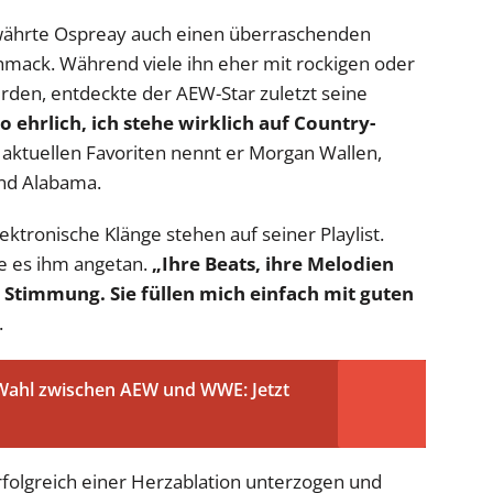
ewährte Ospreay auch einen überraschenden
chmack. Während viele ihn eher mit rockigen oder
rden, entdeckte der AEW-Star zuletzt seine
o ehrlich, ich stehe wirklich auf Country-
aktuellen Favoriten nennt er Morgan Wallen,
and Alabama.
ktronische Klänge stehen auf seiner Playlist.
e es ihm angetan.
„Ihre Beats, ihre Melodien
 Stimmung. Sie füllen mich einfach mit guten
.
e Wahl zwischen AEW und WWE: Jetzt
erfolgreich einer Herzablation unterzogen und