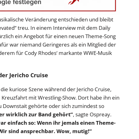
usikalische Veränderung entschieden und bleibt
vated“ treu. In einem Interview mit dem Daily
kürzlich ein Angebot für einen neuen Theme-Song
afür war niemand Geringeres als ein Mitglied der
anderem für Cody Rhodes‘ markante WWE-Musik
r Jericho Cruise
 die kuriose Szene während der Jericho Cruise,
n Kreuzfahrt mit Wrestling-Show. Dort habe ihn ein
 Downstait gehörte oder sich zumindest so
er wirklich zur Band gehört“
, sagte Ospreay.
war einfach so: Wenn ihr jemals einen Theme-
 Wir sind ansprechbar. Wow, mutig!“