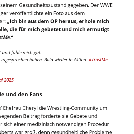
zu seinem Gesundheitszustand gegeben. Der WWE
ger veröffentlichte ein Foto aus dem
er:
„Ich bin aus dem OP heraus, erhole mich
lle, die für mich gebetet und mich ermutigt
stMe.“
t und fühle mich gut.
t zugesprochen haben. Bald wieder in Aktion.
#TrustMe
ai 2025
ie und den Fans
ts‘ Ehefrau Cheryl die Wrestling-Community um
wegenden Beitrag forderte sie Gebete und
er sich einer medizinisch notwendigen Prozedur
oberts war groß, denn gesundheitliche Probleme