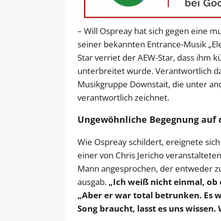
– Will Ospreay hat sich gegen eine m
seiner bekannten Entrance-Musik „Ele
Star verriet der AEW-Star, dass ihm 
unterbreitet wurde. Verantwortlich d
Musikgruppe Downstait, die unter 
verantwortlich zeichnet.
Ungewöhnliche Begegnung auf de
Wie Ospreay schildert, ereignete sich
einer von Chris Jericho veranstaltete
Mann angesprochen, der entweder zu
ausgab.
„Ich weiß nicht einmal, ob 
„Aber er war total betrunken. Es 
Song braucht, lasst es uns wissen.