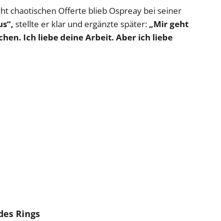
ht chaotischen Offerte blieb Ospreay bei seiner
us“,
stellte er klar und ergänzte später:
„Mir geht
hen. Ich liebe deine Arbeit. Aber ich liebe
des Rings