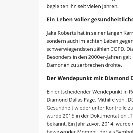
begleiten ihn seit vielen Jahren.
Ein Leben voller gesundheitlic
Jake Roberts hat in seiner langen Ka
sondern auch im echten Leben gegen 
schwerwiegendsten zählen COPD, Diab
Besonders in den 2000er-Jahren galt e
Dämonen zu zerbrechen drohte.
Der Wendepunkt mit Diamond D
Ein entscheidender Wendepunkt in Ro
Diamond Dallas Page. Mithilfe von „D
Gesundheit wieder unter Kontrolle z
wurde 2015 in der Dokumentation „Th
bekannt. Ein Jahr zuvor, 2014, wurd
bewegender Moment, der als Symbol 