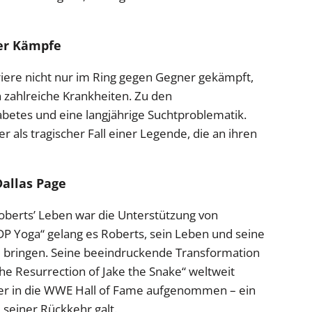
her Kämpfe
rriere nicht nur im Ring gegen Gegner gekämpft,
zahlreiche Krankheiten. Zu den
etes und eine langjährige Suchtproblematik.
r als tragischer Fall einer Legende, die an ihren
allas Page
berts’ Leben war die Unterstützung von
DP Yoga“ gelang es Roberts, sein Leben und seine
u bringen. Seine beeindruckende Transformation
e Resurrection of Jake the Snake“ weltweit
e er in die WWE Hall of Fame aufgenommen – ein
seiner Rückkehr galt.