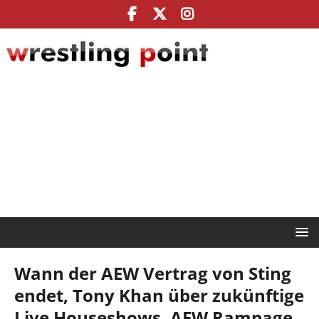
Wann der AEW Vertrag von Sting
endet, Tony Khan über zukünftige
Live Houseshows, AEW Rampage