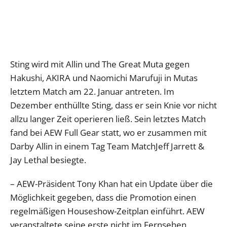
Sting wird mit Allin und The Great Muta gegen
Hakushi, AKIRA und Naomichi Marufuji in Mutas
letztem Match am 22. Januar antreten. Im
Dezember enthüllte Sting, dass er sein Knie vor nicht
allzu langer Zeit operieren ließ. Sein letztes Match
fand bei AEW Full Gear statt, wo er zusammen mit
Darby Allin in einem Tag Team MatchJeff Jarrett &
Jay Lethal besiegte.
– AEW-Präsident Tony Khan hat ein Update über die
Möglichkeit gegeben, dass die Promotion einen
regelmäßigen Houseshow-Zeitplan einführt. AEW
veranstaltete seine erste nicht im Fernsehen