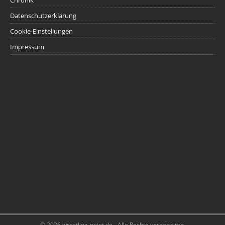
Chronik
Datenschutzerklärung
Cookie-Einstellungen
Impressum
© 2026 wrestling-point.de - Alle Rechte vorbehalten.