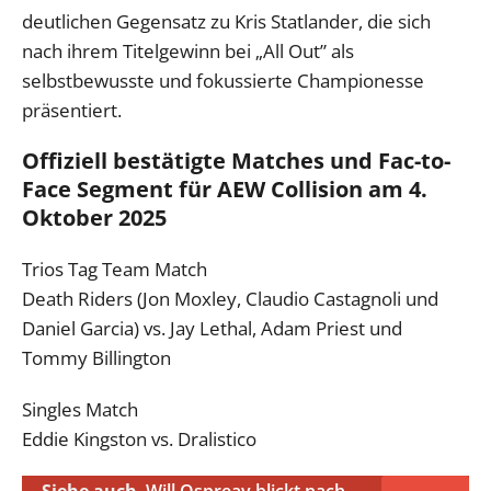
deutlichen Gegensatz zu Kris Statlander, die sich
nach ihrem Titelgewinn bei „All Out” als
selbstbewusste und fokussierte Championesse
präsentiert.
Offiziell bestätigte Matches und Fac-to-
Face Segment für AEW Collision am 4.
Oktober 2025
Trios Tag Team Match
Death Riders (Jon Moxley, Claudio Castagnoli und
Daniel Garcia) vs. Jay Lethal, Adam Priest und
Tommy Billington
Singles Match
Eddie Kingston vs. Dralistico