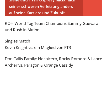
Siehe auch
Will Ospreay blickt nach
seiner schweren Verletzung anders
auf seine Karriere und Zukunft
ROH World Tag Team Champions Sammy Guevara
und Rush in Aktion
Singles Match
Kevin Knight vs. ein Mitglied von FTR
Don Callis Family: Hechicero, Rocky Romero & Lance
Archer vs. Paragon & Orange Cassidy