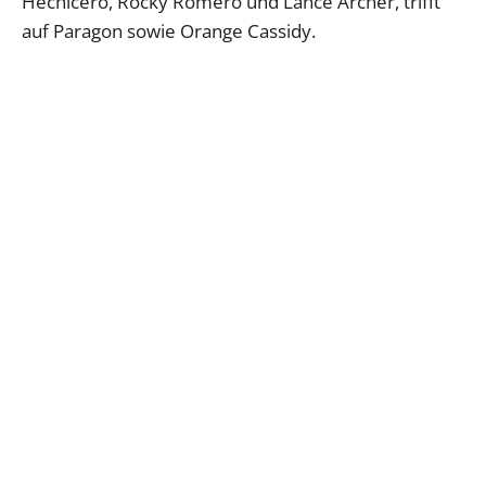
Hechicero, Rocky Romero und Lance Archer, trifft
auf Paragon sowie Orange Cassidy.