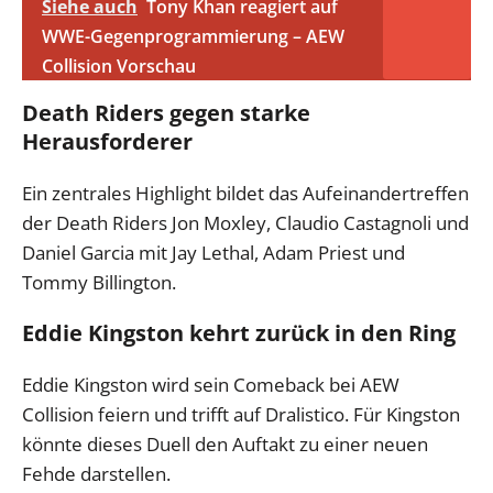
Siehe auch
Tony Khan reagiert auf
WWE-Gegenprogrammierung – AEW
Collision Vorschau
Death Riders gegen starke
Herausforderer
Ein zentrales Highlight bildet das Aufeinandertreffen
der Death Riders Jon Moxley, Claudio Castagnoli und
Daniel Garcia mit Jay Lethal, Adam Priest und
Tommy Billington.
Eddie Kingston kehrt zurück in den Ring
Eddie Kingston wird sein Comeback bei AEW
Collision feiern und trifft auf Dralistico. Für Kingston
könnte dieses Duell den Auftakt zu einer neuen
Fehde darstellen.