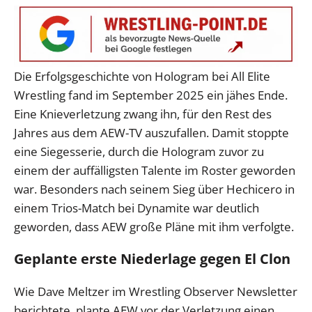
Die Erfolgsgeschichte von Hologram bei All Elite
Wrestling fand im September 2025 ein jähes Ende.
Eine Knieverletzung zwang ihn, für den Rest des
Jahres aus dem AEW-TV auszufallen. Damit stoppte
eine Siegesserie, durch die Hologram zuvor zu
einem der auffälligsten Talente im Roster geworden
war. Besonders nach seinem Sieg über Hechicero in
einem Trios-Match bei Dynamite war deutlich
geworden, dass AEW große Pläne mit ihm verfolgte.
Geplante erste Niederlage gegen El Clon
Wie Dave Meltzer im Wrestling Observer Newsletter
berichtete, plante AEW vor der Verletzung einen