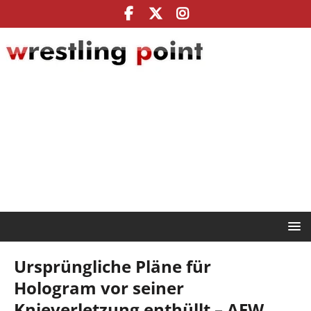
Ursprüngliche Pläne für
Hologram vor seiner
Knieverletzung enthüllt – AEW