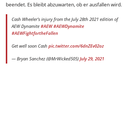
beendet. Es bleibt abzuwarten, ob er ausfallen wird.
Cash Wheeler’s injury from the July 28th 2021 edition of
AEW Dynamite
#AEW
#AEWDynamite
#AEWFightfortheFallen
Get well soon Cash
pic.twitter.com/6dnZEv02oz
— Bryan Sanchez (@MrWicked505)
July 29, 2021