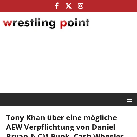
Tony Khan über eine mögliche
AEW Verpflichtung von Daniel
Bryan & CM Punk, Cash Wheeler