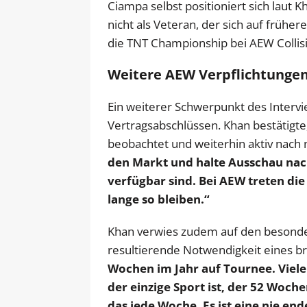
Ciampa selbst positioniert sich laut 
nicht als Veteran, der sich auf frühe
die TNT Championship bei AEW Collisi
Weitere AEW Verpflichtungen 
Ein weiterer Schwerpunkt des Interv
Vertragsabschlüssen. Khan bestätig
beobachtet und weiterhin aktiv nach 
den Markt und halte Ausschau nach
verfügbar sind. Bei AEW treten die
lange so bleiben.“
Khan verwies zudem auf den besonde
resultierende Notwendigkeit eines br
Wochen im Jahr auf Tournee. Viele
der einzige Sport ist, der 52 Woch
das jede Woche. Es ist eine nie e