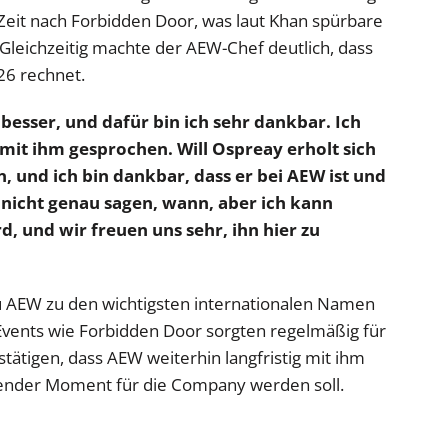
 Zeit nach Forbidden Door, was laut Khan spürbare
Gleichzeitig machte der AEW-Chef deutlich, dass
26 rechnet.
 besser, und dafür bin ich sehr dankbar. Ich
it ihm gesprochen. Will Ospreay erholt sich
und ich bin dankbar, dass er bei AEW ist und
nicht genau sagen, wann, aber ich kann
d, und wir freuen uns sehr, ihn hier zu
u AEW zu den wichtigsten internationalen Namen
Events wie Forbidden Door sorgten regelmäßig für
ätigen, dass AEW weiterhin langfristig mit ihm
tender Moment für die Company werden soll.