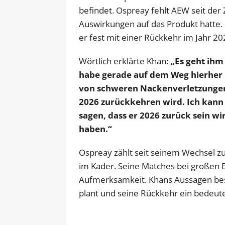
befindet. Ospreay fehlt AEW seit der
Auswirkungen auf das Produkt hatte. 
er fest mit einer Rückkehr im Jahr 20
Wörtlich erklärte Khan:
„Es geht ihm
habe gerade auf dem Weg hierher m
von schweren Nackenverletzungen, 
2026 zurückkehren wird. Ich kann 
sagen, dass er 2026 zurück sein wir
haben.“
Ospreay zählt seit seinem Wechsel z
im Kader. Seine Matches bei großen 
Aufmerksamkeit. Khans Aussagen best
plant und seine Rückkehr ein bedeu