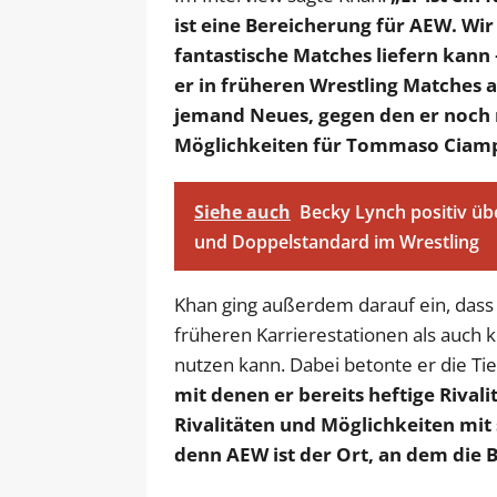
ist eine Bereicherung für AEW. Wi
fantastische Matches liefern kann 
er in früheren Wrestling Matches an
jemand Neues, gegen den er noch ni
Möglichkeiten für Tommaso Ciamp
Siehe auch
Becky Lynch positiv übe
und Doppelstandard im Wrestling
Khan ging außerdem darauf ein, dass
früheren Karrierestationen als auch
nutzen kann. Dabei betonte er die Tie
mit denen er bereits heftige Rivali
Rivalitäten und Möglichkeiten mit 
denn AEW ist der Ort, an dem die 