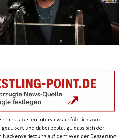
einem aktuellen Interview ausführlich zum
geäußert und dabei bestätigt, dass sich der
ren Nackenverletzung auf dem Weg der Besserung