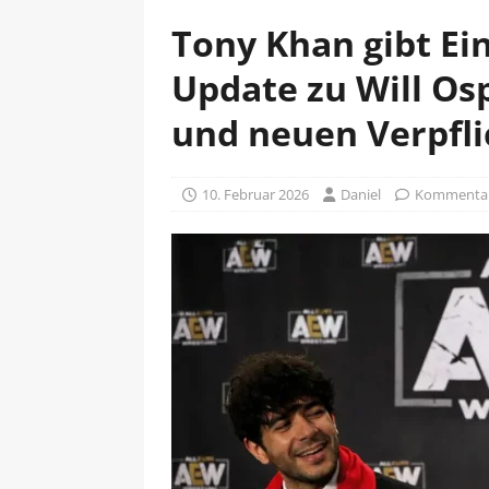
Tony Khan gibt Ei
Update zu Will O
und neuen Verpfl
10. Februar 2026
Daniel
Kommentare