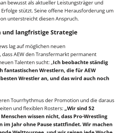
Khan bewusst als aktueller Leistungsträger und
re Erfolge stützt. Seine offene Herausforderung um
on unterstreicht diesen Anspruch.
und langfristige Strategie
iews lag auf möglichen neuen
te, dass AEW den Transfermarkt permanent
neuen Talenten sucht: „
Ich beobachte ständig
 fantastischen Wrestlern, die für AEW
 besten Wrestler an, und das wird auch noch
ren Tourrhythmus der Promotion und die daraus
eiten und flexiblen Rosters:
„Wir sind 52
 Menschen wissen nicht, dass Pro-Wrestling
en im Jahr ohne Pause stattfindet. Wir machen
ndende Welttournee, und wir reisen jede Woche