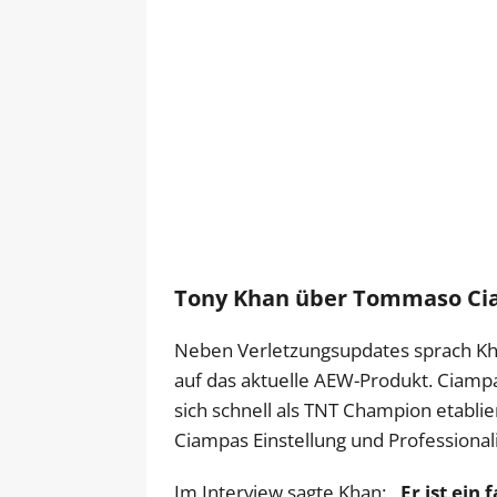
Tony Khan über Tommaso Cia
Neben Verletzungsupdates sprach Kh
auf das aktuelle AEW-Produkt. Ciamp
sich schnell als TNT Champion etablier
Ciampas Einstellung und Professionali
Im Interview sagte Khan:
„Er ist ein