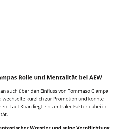
mpas Rolle und Mentalität bei AEW
an auch über den Einfluss von Tommaso Ciampa
a wechselte kürzlich zur Promotion und konnte
en. Laut Khan liegt ein zentraler Faktor dabei in
tät.
 fantastischer Wrestler und seine Verpflichtung