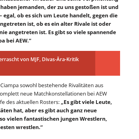
r haben jemanden, der zu uns gestoßen ist und
– egal, ob es sich um Leute handelt, gegen die
getreten ist, ob es ein alter Rivale ist oder
e angetreten ist. Es gibt so viele spannende
a bei AEW.“
rrascht von MJF, Divas-Ära-Kritik
 Ciampa sowohl bestehende Rivalitäten aus
 komplett neue Matchkonstellationen bei AEW
fe des aktuellen Rosters:
„Es gibt viele Leute,
täten hat, aber es gibt auch ganz neue
so vielen fantastischen jungen Wrestlern,
Besten wrestlen.“