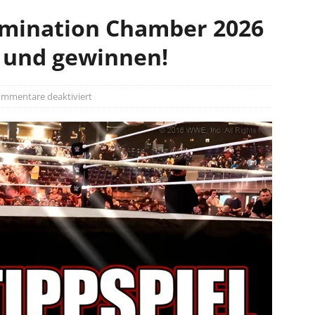
imination Chamber 2026
 und gewinnen!
mmentare deaktiviert