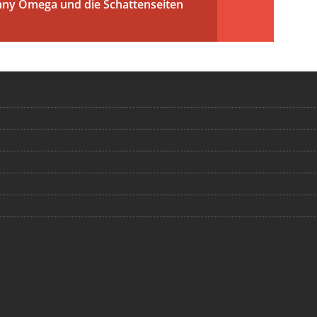
enny Omega und die Schattenseiten