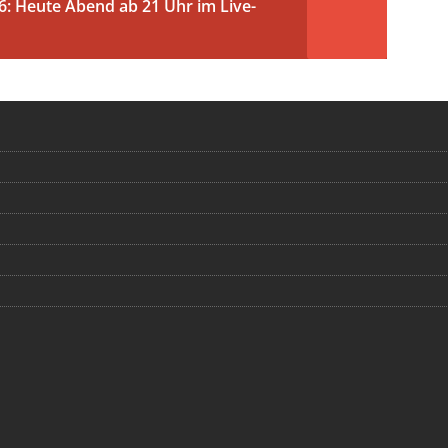
 Heute Abend ab 21 Uhr im Live-