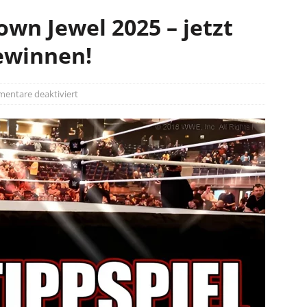
own Jewel 2025 – jetzt
ewinnen!
entare deaktiviert