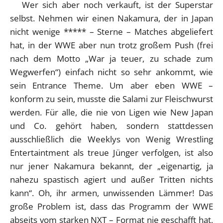
Wer sich aber noch verkauft, ist der Superstar
selbst. Nehmen wir einen Nakamura, der in Japan
nicht wenige ***** – Sterne – Matches abgeliefert
hat, in der WWE aber nun trotz großem Push (frei
nach dem Motto „War ja teuer, zu schade zum
Wegwerfen“) einfach nicht so sehr ankommt, wie
sein Entrance Theme. Um aber eben WWE –
konform zu sein, musste die Salami zur Fleischwurst
werden. Für alle, die nie von Ligen wie New Japan
und Co. gehört haben, sondern stattdessen
ausschließlich die Weeklys von Wenig Wrestling
Entertaintment als treue Jünger verfolgen, ist also
nur jener Nakamura bekannt, der „eigenartig, ja
nahezu spastisch agiert und außer Tritten nichts
kann“. Oh, ihr armen, unwissenden Lämmer! Das
große Problem ist, dass das Programm der WWE
abseits vom starken NXT – Format nie geschafft hat,