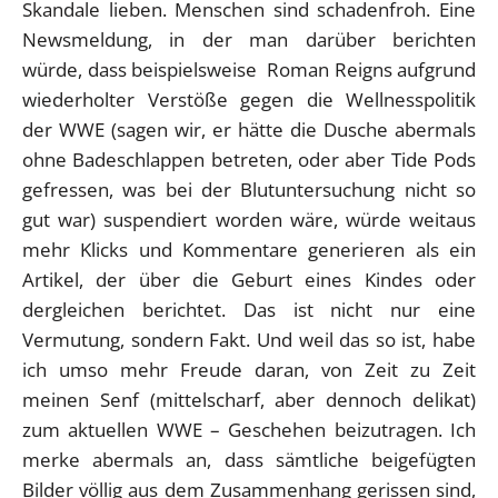
Skandale lieben. Menschen sind schadenfroh. Eine
Newsmeldung, in der man darüber berichten
würde, dass beispielsweise Roman Reigns aufgrund
wiederholter Verstöße gegen die Wellnesspolitik
der WWE (sagen wir, er hätte die Dusche abermals
ohne Badeschlappen betreten, oder aber Tide Pods
gefressen, was bei der Blutuntersuchung nicht so
gut war) suspendiert worden wäre, würde weitaus
mehr Klicks und Kommentare generieren als ein
Artikel, der über die Geburt eines Kindes oder
dergleichen berichtet. Das ist nicht nur eine
Vermutung, sondern Fakt. Und weil das so ist, habe
ich umso mehr Freude daran, von Zeit zu Zeit
meinen Senf (mittelscharf, aber dennoch delikat)
zum aktuellen WWE – Geschehen beizutragen. Ich
merke abermals an, dass sämtliche beigefügten
Bilder völlig aus dem Zusammenhang gerissen sind,