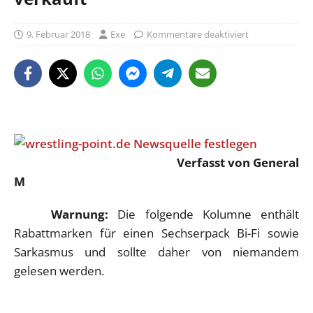
9. Februar 2018
Exe
Kommentare deaktiviert
Verfasst von General
M
Warnung:
Die folgende Kolumne enthält
Rabattmarken für einen Sechserpack Bi-Fi sowie
Sarkasmus und sollte daher von niemandem
gelesen werden.