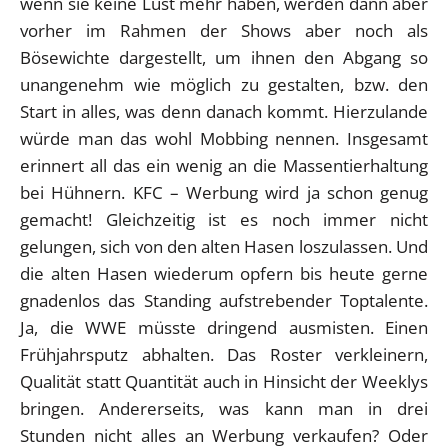
wenn sie keine Lust mehr haben, werden dann aber
vorher im Rahmen der Shows aber noch als
Bösewichte dargestellt, um ihnen den Abgang so
unangenehm wie möglich zu gestalten, bzw. den
Start in alles, was denn danach kommt. Hierzulande
würde man das wohl Mobbing nennen. Insgesamt
erinnert all das ein wenig an die Massentierhaltung
bei Hühnern. KFC – Werbung wird ja schon genug
gemacht! Gleichzeitig ist es noch immer nicht
gelungen, sich von den alten Hasen loszulassen. Und
die alten Hasen wiederum opfern bis heute gerne
gnadenlos das Standing aufstrebender Toptalente.
Ja, die WWE müsste dringend ausmisten. Einen
Frühjahrsputz abhalten. Das Roster verkleinern,
Qualität statt Quantität auch in Hinsicht der Weeklys
bringen. Andererseits, was kann man in drei
Stunden nicht alles an Werbung verkaufen? Oder