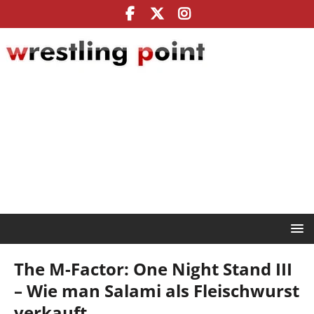
The M-Factor: One Night Stand III
– Wie man Salami als Fleischwurst
verkauft