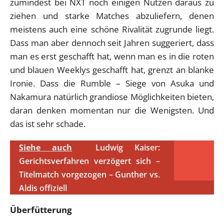
zumindest bei NXT noch einigen Nutzen daraus zu
ziehen und starke Matches abzuliefern, denen
meistens auch eine schöne Rivalität zugrunde liegt.
Dass man aber dennoch seit Jahren suggeriert, dass
man es erst geschafft hat, wenn man es in die roten
und blauen Weeklys geschafft hat, grenzt an blanke
Ironie. Dass die Rumble – Siege von Asuka und
Nakamura natürlich grandiose Möglichkeiten bieten,
daran denken momentan nur die Wenigsten. Und
das ist sehr schade.
Siehe auch
Ludwig Kaiser:
Gerichtsverfahren verzögert sich –
Titelmatch vorgezogen – Gunther vs.
Aldis offiziell
Überfütterung