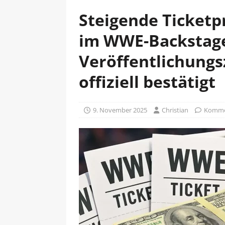
Steigende Ticketp
im WWE-Backstage
Veröffentlichung
offiziell bestätigt
9. November 2025
Christian
Kommen