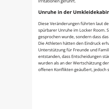
Irritationen geführt.
Unruhe in der Umkleidekabi
Diese Veränderungen führten laut d
spürbarer Unruhe im Locker Room. Sca
gesprochen wurde, sondern dass das 
Die Athleten hätten den Eindruck erha
Unterstützung für Freunde und Famil
entstanden, dass Entscheidungen stär
wurden als an der Wertschätzung der 
offenen Konflikten geäußert, jedoch