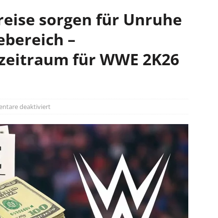
reise sorgen für Unruhe
bereich –
szeitraum für WWE 2K26
tare deaktiviert