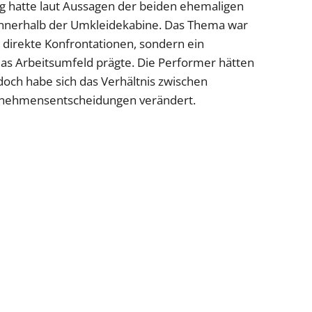
g hatte laut Aussagen der beiden ehemaligen
innerhalb der Umkleidekabine. Das Thema war
ür direkte Konfrontationen, sondern ein
 das Arbeitsumfeld prägte. Die Performer hätten
edoch habe sich das Verhältnis zwischen
rnehmensentscheidungen verändert.