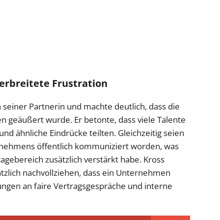
erbreitete Frustration
 seiner Partnerin und machte deutlich, dass die
en geäußert wurde. Er betonte, dass viele Talente
d ähnliche Eindrücke teilten. Gleichzeitig seien
nehmens öffentlich kommuniziert worden, was
gebereich zusätzlich verstärkt habe. Kross
ätzlich nachvollziehen, dass ein Unternehmen
tungen an faire Vertragsgespräche und interne