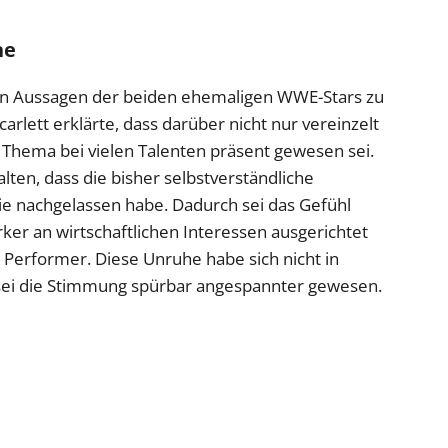
ne
en Aussagen der beiden ehemaligen WWE-Stars zu
rlett erklärte, dass darüber nicht nur vereinzelt
Thema bei vielen Talenten präsent gewesen sei.
lten, dass die bisher selbstverständliche
ie nachgelassen habe. Dadurch sei das Gefühl
ker an wirtschaftlichen Interessen ausgerichtet
Performer. Diese Unruhe habe sich nicht in
 sei die Stimmung spürbar angespannter gewesen.