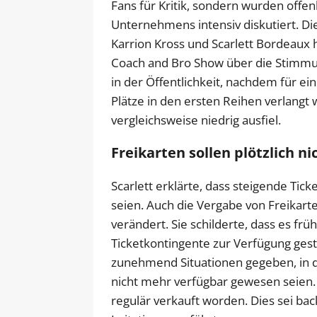
Fans für Kritik, sondern wurden offe
Unternehmens intensiv diskutiert. D
Karrion Kross und Scarlett Bordeaux 
Coach and Bro Show über die Stimmun
in der Öffentlichkeit, nachdem für
Plätze in den ersten Reihen verlang
vergleichsweise niedrig ausfiel.
Freikarten sollen plötzlich 
Scarlett erklärte, dass steigende Tic
seien. Auch die Vergabe von Freikart
verändert. Sie schilderte, dass es fr
Ticketkontingente zur Verfügung geste
zunehmend Situationen gegeben, in de
nicht mehr verfügbar gewesen seien. I
regulär verkauft worden. Dies sei bac