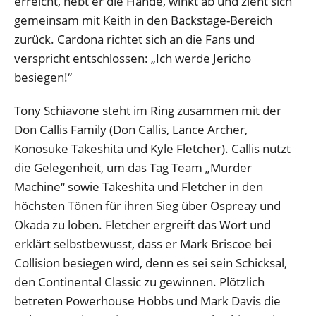
erreicht, hebt er die Hände, winkt ab und zieht sich
gemeinsam mit Keith in den Backstage-Bereich
zurück. Cardona richtet sich an die Fans und
verspricht entschlossen: „Ich werde Jericho
besiegen!“
Tony Schiavone steht im Ring zusammen mit der
Don Callis Family (Don Callis, Lance Archer,
Konosuke Takeshita und Kyle Fletcher). Callis nutzt
die Gelegenheit, um das Tag Team „Murder
Machine“ sowie Takeshita und Fletcher in den
höchsten Tönen für ihren Sieg über Ospreay und
Okada zu loben. Fletcher ergreift das Wort und
erklärt selbstbewusst, dass er Mark Briscoe bei
Collision besiegen wird, denn es sei sein Schicksal,
den Continental Classic zu gewinnen. Plötzlich
betreten Powerhouse Hobbs und Mark Davis die