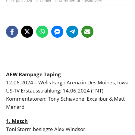
13. Juni 2024
Daniel
Kommentare deaktiviert
AEW Rampage Taping
12.06.2024 – Wells Fargo Arena in Des Moines, Iowa
US-TV Erstausstrahlung: 14.06.2024 (TNT)
Kommentatoren: Tony Schiavone, Excalibur & Matt
Menard
1. Match
Toni Storm besiegte Alex Windsor