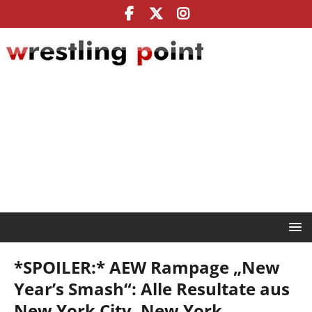
*SPOILER:* AEW Rampage „New
Year’s Smash“: Alle Resultate aus
New York City, New York