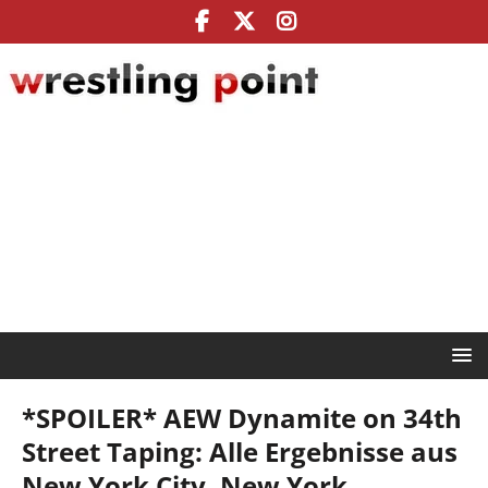
*SPOILER* AEW Dynamite on 34th
Street Taping: Alle Ergebnisse aus
New York City, New York