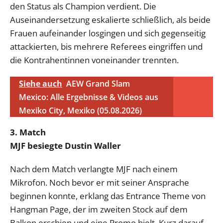
den Status als Champion verdient. Die
Auseinandersetzung eskalierte schließlich, als beide
Frauen aufeinander losgingen und sich gegenseitig
attackierten, bis mehrere Referees eingriffen und
die Kontrahentinnen voneinander trennten.
Siehe auch
AEW Grand Slam
Mexico: Alle Ergebnisse & Videos aus
Mexiko City, Mexiko (05.08.2026)
3. Match
MJF besiegte Dustin Waller
Nach dem Match verlangte MJF nach einem
Mikrofon. Noch bevor er mit seiner Ansprache
beginnen konnte, erklang das Entrance Theme von
Hangman Page, der im zweiten Stock auf dem
Balkon erschien und eine Promo hielt. Kurz darauf