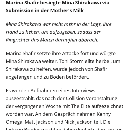
Marina Shafir besiegte Mina Shirakawa via
Submission in der Mother’s Milk
Mina Shirakawa war nicht mehr in der Lage, ihre
Hand zu heben, um aufzugeben, sodass der
Ringrichter das Match daraufhin abbrach.
Marina Shafir setzte ihre Attacke fort und würgte
Mina Shirakawa weiter. Toni Storm eilte herbei, um
Shirakawa zu helfen, wurde jedoch von Shafir
abgefangen und zu Boden befördert.
Es wurden Aufnahmen eines Interviews
ausgestrahlt, das nach der Collision Veranstaltung
der vergangenen Woche mit The Elite aufgezeichnet
worden war. An dem Gespräch nahmen Kenny
Omega, Matt Jackson und Nick Jackson teil. Die
Jackson Brüder machten dabei deutlich, dass sie für