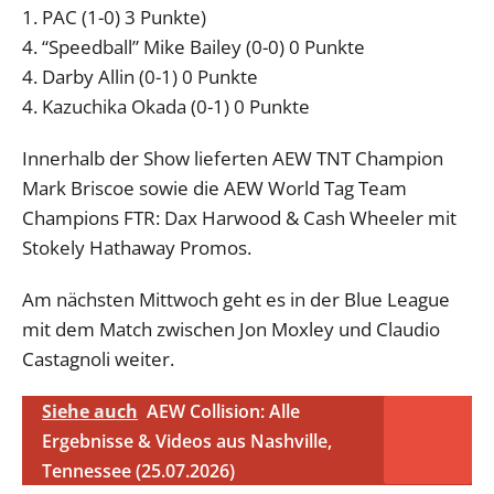
1. PAC (1-0) 3 Punkte)
4. “Speedball” Mike Bailey (0-0) 0 Punkte
4. Darby Allin (0-1) 0 Punkte
4. Kazuchika Okada (0-1) 0 Punkte
Innerhalb der Show lieferten AEW TNT Champion
Mark Briscoe sowie die AEW World Tag Team
Champions FTR: Dax Harwood & Cash Wheeler mit
Stokely Hathaway Promos.
Am nächsten Mittwoch geht es in der Blue League
mit dem Match zwischen Jon Moxley und Claudio
Castagnoli weiter.
Siehe auch
AEW Collision: Alle
Ergebnisse & Videos aus Nashville,
Tennessee (25.07.2026)