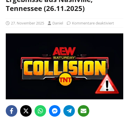
Tennessee (26.11.2025)
27. November 2025
Daniel
Kommentare deaktiviert