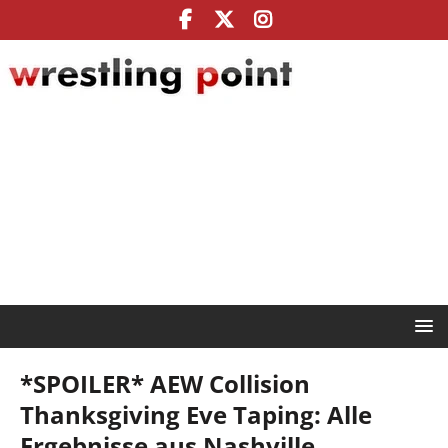
*SPOILER* AEW Collision
Thanksgiving Eve Taping: Alle
Ergebnisse aus Nashville,