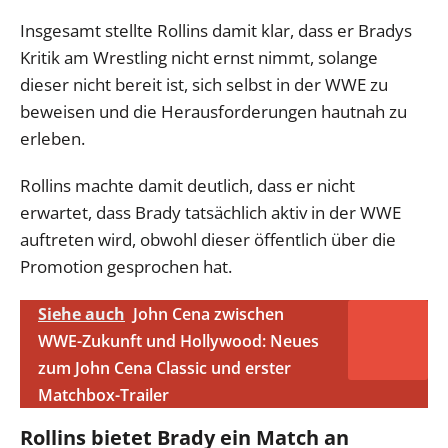
Insgesamt stellte Rollins damit klar, dass er Bradys
Kritik am Wrestling nicht ernst nimmt, solange
dieser nicht bereit ist, sich selbst in der WWE zu
beweisen und die Herausforderungen hautnah zu
erleben.
Rollins machte damit deutlich, dass er nicht
erwartet, dass Brady tatsächlich aktiv in der WWE
auftreten wird, obwohl dieser öffentlich über die
Promotion gesprochen hat.
Siehe auch
John Cena zwischen
WWE-Zukunft und Hollywood: Neues
zum John Cena Classic und erster
Matchbox-Trailer
Rollins bietet Brady ein Match an