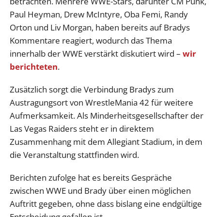
betrachten. Mehrere WWE-Stars, darunter CM Punk,
Paul Heyman, Drew McIntyre, Oba Femi, Randy
Orton und Liv Morgan, haben bereits auf Bradys
Kommentare reagiert, wodurch das Thema
innerhalb der WWE verstärkt diskutiert wird –
wir
berichteten
.
Zusätzlich sorgt die Verbindung Bradys zum
Austragungsort von WrestleMania 42 für weitere
Aufmerksamkeit. Als Minderheitsgesellschafter der
Las Vegas Raiders steht er in direktem
Zusammenhang mit dem Allegiant Stadium, in dem
die Veranstaltung stattfinden wird.
Berichten zufolge hat es bereits Gespräche
zwischen WWE und Brady über einen möglichen
Auftritt gegeben, ohne dass bislang eine endgültige
Entscheidung gefallen ist.