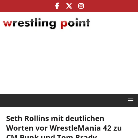
Seth Rollins mit deutlichen
Worten vor WrestleMania 42 zu
CM Punk und Tom Brady