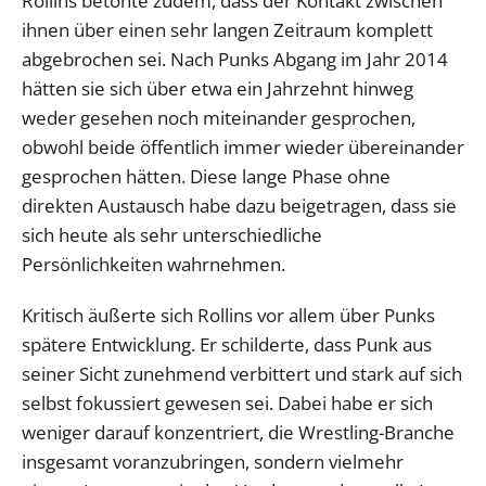
Rollins betonte zudem, dass der Kontakt zwischen
ihnen über einen sehr langen Zeitraum komplett
abgebrochen sei. Nach Punks Abgang im Jahr 2014
hätten sie sich über etwa ein Jahrzehnt hinweg
weder gesehen noch miteinander gesprochen,
obwohl beide öffentlich immer wieder übereinander
gesprochen hätten. Diese lange Phase ohne
direkten Austausch habe dazu beigetragen, dass sie
sich heute als sehr unterschiedliche
Persönlichkeiten wahrnehmen.
Kritisch äußerte sich Rollins vor allem über Punks
spätere Entwicklung. Er schilderte, dass Punk aus
seiner Sicht zunehmend verbittert und stark auf sich
selbst fokussiert gewesen sei. Dabei habe er sich
weniger darauf konzentriert, die Wrestling-Branche
insgesamt voranzubringen, sondern vielmehr