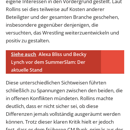
eigene Interessen in den Vordergrund gestellt. Laut
Rollins sei dies teilweise auf Kosten anderer
Beteiligter und der gesamten Branche geschehen,
insbesondere gegenüber denjenigen, die
versuchten, das Wrestling weiterzuentwickeln und
positiv zu gestalten.
Siehe auch
Alexa Bliss und Becky
Lynch vor dem SummerSlam: Der
aktuelle Stand
Diese unterschiedlichen Sichtweisen führten
schließlich zu Spannungen zwischen den beiden, die
in offenen Konflikten mündeten. Rollins machte
deutlich, dass er nicht sicher sei, ob diese
Differenzen jemals vollständig ausgeräumt werden
können. Trotz dieser klaren Kritik hielt er jedoch
fest, dass er dem früheren CM Punk, primär aus der