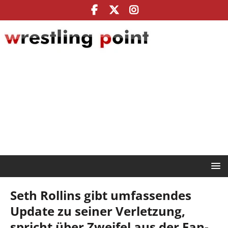
Seth Rollins gibt umfassendes
Update zu seiner Verletzung,
spricht über Zweifel aus der Fan-