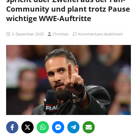
Community und plant trotz Pause
wichtige WWE-Auftritte
3. Dezember 2025
Christian
Kommentare deaktiviert