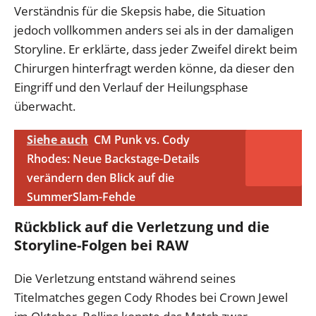
Verständnis für die Skepsis habe, die Situation
jedoch vollkommen anders sei als in der damaligen
Storyline. Er erklärte, dass jeder Zweifel direkt beim
Chirurgen hinterfragt werden könne, da dieser den
Eingriff und den Verlauf der Heilungsphase
überwacht.
Siehe auch
CM Punk vs. Cody
Rhodes: Neue Backstage-Details
verändern den Blick auf die
SummerSlam-Fehde
Rückblick auf die Verletzung und die
Storyline-Folgen bei RAW
Die Verletzung entstand während seines
Titelmatches gegen Cody Rhodes bei Crown Jewel