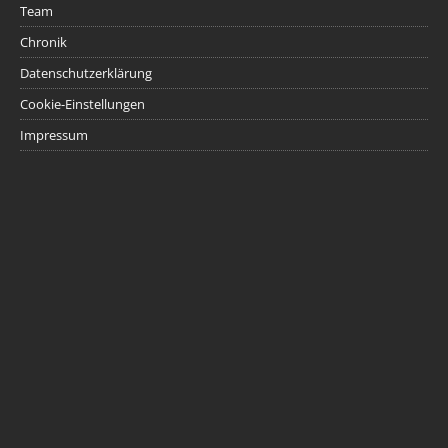
Team
Chronik
Datenschutzerklärung
Cookie-Einstellungen
Impressum