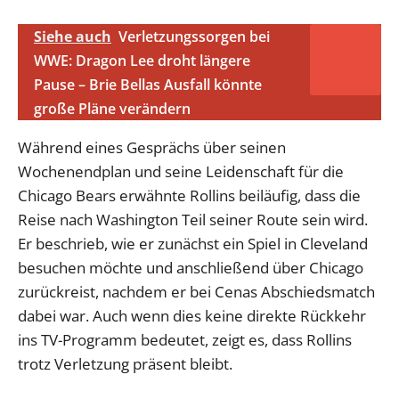
Siehe auch
Verletzungssorgen bei
WWE: Dragon Lee droht längere
Pause – Brie Bellas Ausfall könnte
große Pläne verändern
Während eines Gesprächs über seinen
Wochenendplan und seine Leidenschaft für die
Chicago Bears erwähnte Rollins beiläufig, dass die
Reise nach Washington Teil seiner Route sein wird.
Er beschrieb, wie er zunächst ein Spiel in Cleveland
besuchen möchte und anschließend über Chicago
zurückreist, nachdem er bei Cenas Abschiedsmatch
dabei war. Auch wenn dies keine direkte Rückkehr
ins TV-Programm bedeutet, zeigt es, dass Rollins
trotz Verletzung präsent bleibt.