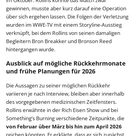
im Oktober. Rollins konnte das Match zwar
gewinnen, musste aber kurz darauf eine Operation
über sich ergehen lassen. Die Folgen der Verletzung
wurden im WWE-TV mit einem Storyline-Ausstieg
verknüpft, bei dem Rollins von seinen damaligen
Begleitern Bron Breakker und Bronson Reed
hintergangen wurde.
Ausblick auf mögliche Rückkehrmonate
und frühe Planungen für 2026
Die Aussagen zu seiner möglichen Rückkehr
variieren je nach Interview, bleiben aber innerhalb
des vorgegebenen medizinischen Zeitfensters.
Rollins erwähnte in der Rich Eisen Show und bei
Something’s Burning verschiedene Zeitpunkte, die
von Februar über März bis hin zum April 2026
reichen könnten. Er erklärte, dass er sich zunächst