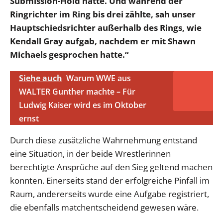
Submission-Hold hatte. Und während der
Ringrichter im Ring bis drei zählte, sah unser
Hauptschiedsrichter außerhalb des Rings, wie
Kendall Gray aufgab, nachdem er mit Shawn
Michaels gesprochen hatte.“
Siehe auch
Warum WWE aus
WALTER Gunther machte – Für
Ludwig Kaiser wird es im Oktober
ernst
Durch diese zusätzliche Wahrnehmung entstand
eine Situation, in der beide Wrestlerinnen
berechtigte Ansprüche auf den Sieg geltend machen
konnten. Einerseits stand der erfolgreiche Pinfall im
Raum, andererseits wurde eine Aufgabe registriert,
die ebenfalls matchentscheidend gewesen wäre.