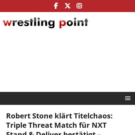
Robert Stone klärt Titelchaos:
Triple Threat Match für NXT
Stand & Deliver bestätigt –