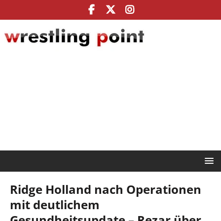
Ridge Holland nach Operationen
mit deutlichem
Gesundheitsupdate – Rezar über