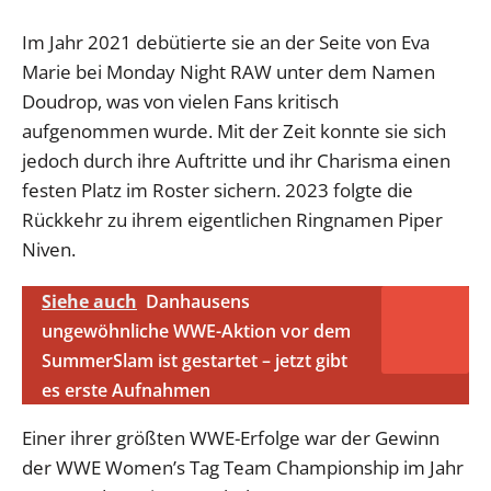
Im Jahr 2021 debütierte sie an der Seite von Eva
Marie bei Monday Night RAW unter dem Namen
Doudrop, was von vielen Fans kritisch
aufgenommen wurde. Mit der Zeit konnte sie sich
jedoch durch ihre Auftritte und ihr Charisma einen
festen Platz im Roster sichern. 2023 folgte die
Rückkehr zu ihrem eigentlichen Ringnamen Piper
Niven.
Siehe auch
Danhausens
ungewöhnliche WWE-Aktion vor dem
SummerSlam ist gestartet – jetzt gibt
es erste Aufnahmen
Einer ihrer größten WWE-Erfolge war der Gewinn
der WWE Women’s Tag Team Championship im Jahr