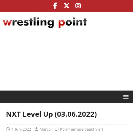
NXT Level Up (03.06.2022)
4. Juni 2022
Marco
Kommentare deaktiviert