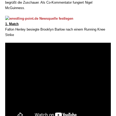
begrüßt die Zuschauer. Als Co-Kommentator fungiert Nigel
McGuinness.
1. Match
Fallon Henley besiegte Brooklyn Barlow nach einem Running Knee
Strike