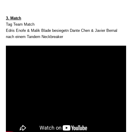
3. Match
Tag Team Match
Edris Enofe & Malik Blade besiegetn Dante Chen & Javier Bernal
nach einem Tandem Neckbreaker