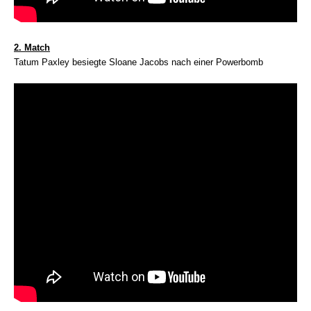
2. Match
Tatum Paxley besiegte Sloane Jacobs nach einer Powerbomb