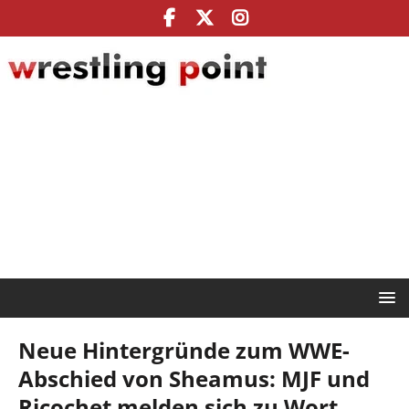
Neue Hintergründe zum WWE-
Abschied von Sheamus: MJF und
Ricochet melden sich zu Wort