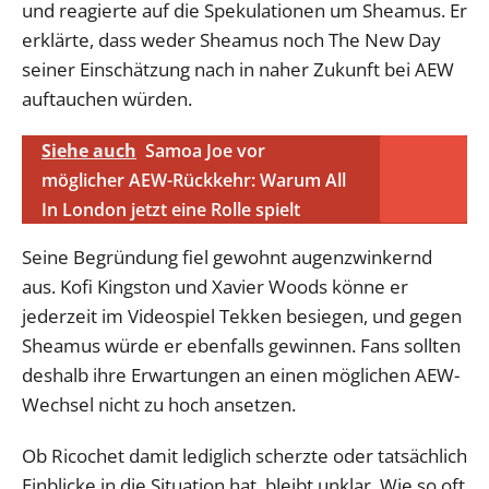
und reagierte auf die Spekulationen um Sheamus. Er
erklärte, dass weder Sheamus noch The New Day
seiner Einschätzung nach in naher Zukunft bei AEW
auftauchen würden.
Siehe auch
Samoa Joe vor
möglicher AEW-Rückkehr: Warum All
In London jetzt eine Rolle spielt
Seine Begründung fiel gewohnt augenzwinkernd
aus. Kofi Kingston und Xavier Woods könne er
jederzeit im Videospiel Tekken besiegen, und gegen
Sheamus würde er ebenfalls gewinnen. Fans sollten
deshalb ihre Erwartungen an einen möglichen AEW-
Wechsel nicht zu hoch ansetzen.
Ob Ricochet damit lediglich scherzte oder tatsächlich
Einblicke in die Situation hat, bleibt unklar. Wie so oft