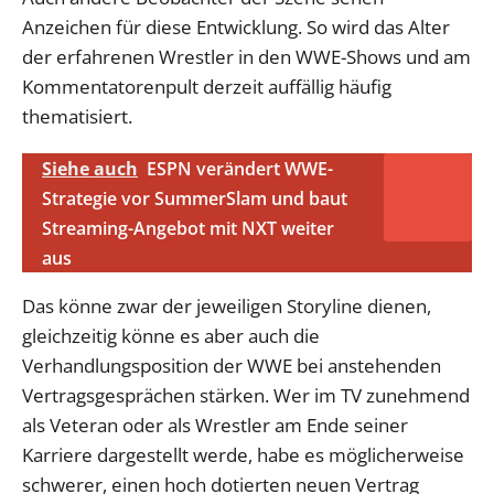
Anzeichen für diese Entwicklung. So wird das Alter
der erfahrenen Wrestler in den WWE-Shows und am
Kommentatorenpult derzeit auffällig häufig
thematisiert.
Siehe auch
ESPN verändert WWE-
Strategie vor SummerSlam und baut
Streaming-Angebot mit NXT weiter
aus
Das könne zwar der jeweiligen Storyline dienen,
gleichzeitig könne es aber auch die
Verhandlungsposition der WWE bei anstehenden
Vertragsgesprächen stärken. Wer im TV zunehmend
als Veteran oder als Wrestler am Ende seiner
Karriere dargestellt werde, habe es möglicherweise
schwerer, einen hoch dotierten neuen Vertrag