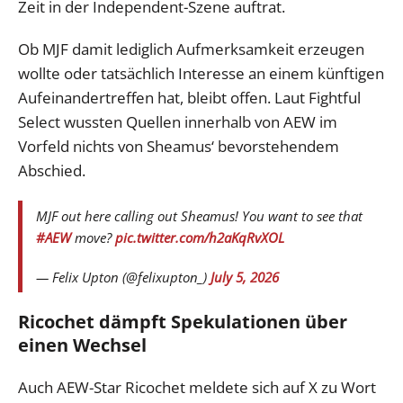
Zeit in der Independent-Szene auftrat.
Ob MJF damit lediglich Aufmerksamkeit erzeugen
wollte oder tatsächlich Interesse an einem künftigen
Aufeinandertreffen hat, bleibt offen. Laut Fightful
Select wussten Quellen innerhalb von AEW im
Vorfeld nichts von Sheamus‘ bevorstehendem
Abschied.
MJF out here calling out Sheamus! You want to see that
#AEW
move?
pic.twitter.com/h2aKqRvXOL
— Felix Upton (@felixupton_)
July 5, 2026
Ricochet dämpft Spekulationen über
einen Wechsel
Auch AEW-Star Ricochet meldete sich auf X zu Wort