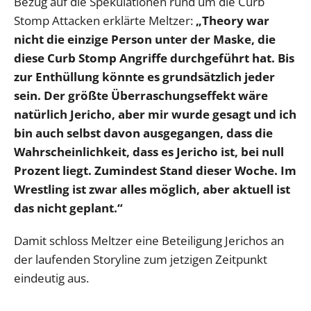
Bezug auf die Spekulationen rund um die Curb
Stomp Attacken erklärte Meltzer:
„Theory war
nicht die einzige Person unter der Maske, die
diese Curb Stomp Angriffe durchgeführt hat. Bis
zur Enthüllung könnte es grundsätzlich jeder
sein. Der größte Überraschungseffekt wäre
natürlich Jericho, aber mir wurde gesagt und ich
bin auch selbst davon ausgegangen, dass die
Wahrscheinlichkeit, dass es Jericho ist, bei null
Prozent liegt. Zumindest Stand dieser Woche. Im
Wrestling ist zwar alles möglich, aber aktuell ist
das nicht geplant.“
Damit schloss Meltzer eine Beteiligung Jerichos an
der laufenden Storyline zum jetzigen Zeitpunkt
eindeutig aus.