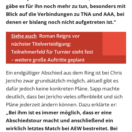
gäbe es für ihn noch mehr zu tun, besonders mit
Blick auf die Verbindungen zu TNA und AAA, bei
denen er bislang noch nicht aufgetreten ist.“
Siehe auch
Roman Reigns vor
nächster Titelverteidigung:
Teilnehmerfeld für Turnier steht fest
– weitere große Auftritte geplant
Ein endgültiger Abschied aus dem Ring ist bei Chris
Jericho zwar grundsätzlich möglich, aktuell gibt es
dafür jedoch keine konkreten Pläne. Sapp machte
deutlich, dass bei Jericho vieles offenbleibt und sich
Pläne jederzeit ändern können. Dazu erklärte er:
„Bei ihm ist es immer möglich, dass er eine
Abschiedstour macht und anschließend ein
wirklich letztes Match bei AEW bestreitet. Bei