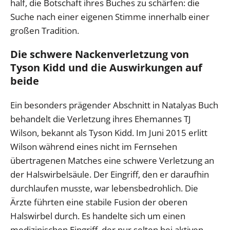
half, die Botschaft ihres Buches zu schärfen: die
Suche nach einer eigenen Stimme innerhalb einer
großen Tradition.
Die schwere Nackenverletzung von
Tyson Kidd und die Auswirkungen auf
beide
Ein besonders prägender Abschnitt in Natalyas Buch
behandelt die Verletzung ihres Ehemannes TJ
Wilson, bekannt als Tyson Kidd. Im Juni 2015 erlitt
Wilson während eines nicht im Fernsehen
übertragenen Matches eine schwere Verletzung an
der Halswirbelsäule. Der Eingriff, den er daraufhin
durchlaufen musste, war lebensbedrohlich. Die
Ärzte führten eine stabile Fusion der oberen
Halswirbel durch. Es handelte sich um einen
medizinischen Eingriff, der nur selten bei aktiven