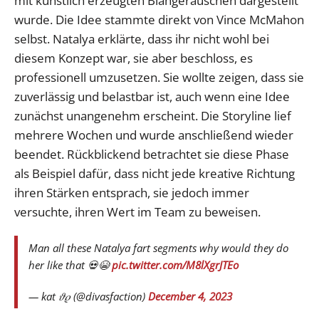
mit künstlich erzeugten Blähgeräuschen dargestellt
wurde. Die Idee stammte direkt von Vince McMahon
selbst. Natalya erklärte, dass ihr nicht wohl bei
diesem Konzept war, sie aber beschloss, es
professionell umzusetzen. Sie wollte zeigen, dass sie
zuverlässig und belastbar ist, auch wenn eine Idee
zunächst unangenehm erscheint. Die Storyline lief
mehrere Wochen und wurde anschließend wieder
beendet. Rückblickend betrachtet sie diese Phase
als Beispiel dafür, dass nicht jede kreative Richtung
ihren Stärken entsprach, sie jedoch immer
versuchte, ihren Wert im Team zu beweisen.
Man all these Natalya fart segments why would they do
her like that 💀😭
pic.twitter.com/M8lXgrJTEo
— kat 𝜗𝜚 (@divasfaction)
December 4, 2023