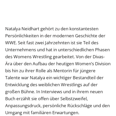
Natalya Neidhart gehört zu den konstantesten
Persönlichkeiten in der modernen Geschichte der
WWE. Seit fast zwei Jahrzehnten ist sie Teil des
Unternehmens und hat in unterschiedlichen Phasen
des Womens Wrestling gearbeitet. Von der Divas-
Ära über den Aufbau der heutigen Women’s Division
bis hin zu ihrer Rolle als Mentorin für jüngere
Talente war Natalya ein wichtiger Bestandteil der
Entwicklung des weiblichen Wrestlings auf der
großen Bühne. In Interviews und in ihrem neuen
Buch erzählt sie offen über Selbstzweifel,
Anpassungsdruck, persönliche Rückschläge und den
Umgang mit familiären Erwartungen.