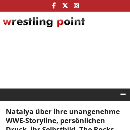
Natalya über ihre unangenehme
WWE-Storyline, persönlichen
Druck, ihr Selbstbild, The Rocks