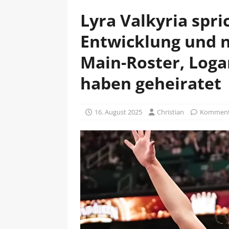
Lyra Valkyria spri
Entwicklung und 
Main-Roster, Loga
haben geheiratet
16. August 2025
Christian
Kommenta