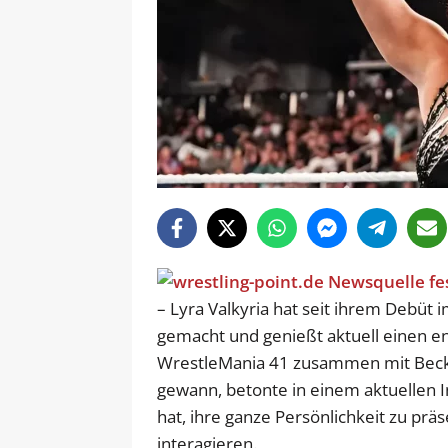
– Lyra Valkyria hat seit ihrem Debüt
gemacht und genießt aktuell einen ent
WrestleMania 41 zusammen mit Bec
gewann, betonte in einem aktuellen In
hat, ihre ganze Persönlichkeit zu prä
interagieren.