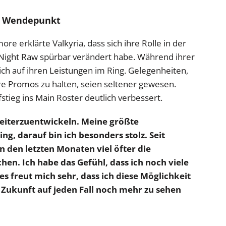
ls Wendepunkt
e erklärte Valkyria, dass sich ihre Rolle in der
ight Raw spürbar verändert habe. Während ihrer
ich auf ihren Leistungen im Ring. Gelegenheiten,
e Promos zu halten, seien seltener gewesen.
stieg ins Main Roster deutlich verbessert.
weiterzuentwickeln. Meine größte
ing, darauf bin ich besonders stolz. Seit
 den letzten Monaten viel öfter die
en. Ich habe das Gefühl, dass ich noch viele
s freut mich sehr, dass ich diese Möglichkeit
 Zukunft auf jeden Fall noch mehr zu sehen