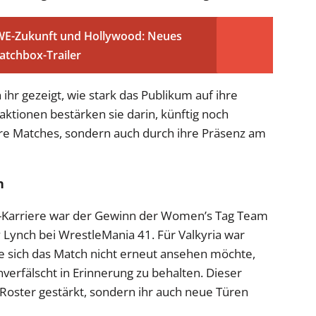
WE-Zukunft und Hollywood: Neues
atchbox-Trailer
 ihr gezeigt, wie stark das Publikum auf ihre
ktionen bestärken sie darin, künftig noch
ihre Matches, sondern auch durch ihre Präsenz am
n
-Karriere war der Gewinn der Women’s Tag Team
Lynch bei WrestleMania 41. Für Valkyria war
e sich das Match nicht erneut ansehen möchte,
erfälscht in Erinnerung zu behalten. Dieser
m Roster gestärkt, sondern ihr auch neue Türen