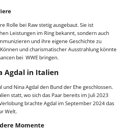
riere
re Rolle bei Raw stetig ausgebaut. Sie ist
ischen Leistungen im Ring bekannt, sondern auch
kommunizieren und ihre eigene Geschichte zu
m Können und charismatischer Ausstrahlung könnte
Chancen bei WWE bringen.
 Agdal in Italien
 und Nina Agdal den Bund der Ehe geschlossen.
ien statt, wo sich das Paar bereits im Juli 2023
r Verlobung brachte Agdal im September 2024 das
r Welt.
ndere Momente