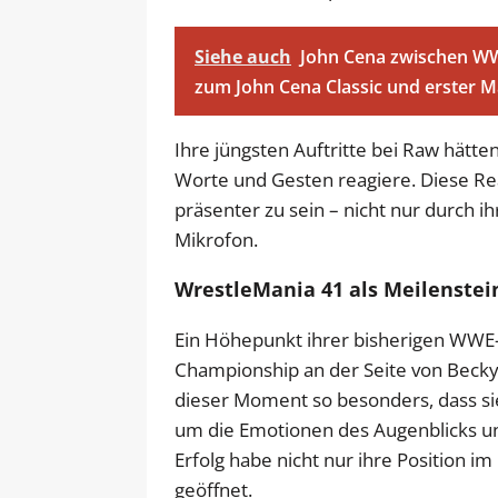
Siehe auch
John Cena zwischen W
zum John Cena Classic und erster M
Ihre jüngsten Auftritte bei Raw hätten
Worte und Gesten reagiere. Diese Rea
präsenter zu sein – nicht nur durch 
Mikrofon.
WrestleMania 41 als Meilenstei
Ein Höhepunkt ihrer bisherigen WWE
Championship an der Seite von Becky 
dieser Moment so besonders, dass si
um die Emotionen des Augenblicks unv
Erfolg habe nicht nur ihre Position i
geöffnet.