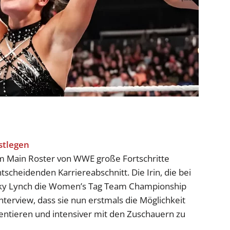
 im Main Roster von WWE große Fortschritte
scheidenden Karriereabschnitt. Die Irin, die bei
ky Lynch die Women’s Tag Team Championship
terview, dass sie nun erstmals die Möglichkeit
sentieren und intensiver mit den Zuschauern zu