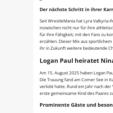
Der nächste Schritt in ihrer Kar
Seit WrestleMania hat Lyra Valkyria ih
inzwischen nicht nur für ihre athlet
für ihre Fähigkeit, mit den Fans zu 
erzählen. Dieser Mix aus sportliche
ihr in Zukunft weitere bedeutende 
Logan Paul heiratet Nina
Am 15. August 2025 haben Logan Paul
Die Trauung fand am Comer See in Ital
verlobt hatte. Rund ein Jahr nach de
erste gemeinsame Kind des Paares zu
Prominente Gäste und beso