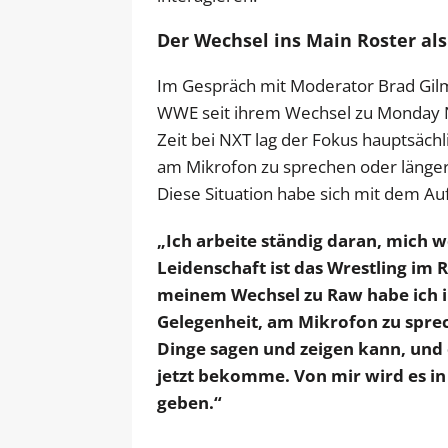
Der Wechsel ins Main Roster a
Im Gespräch mit Moderator Brad Gilmor
WWE seit ihrem Wechsel zu Monday N
Zeit bei NXT lag der Fokus hauptsächl
am Mikrofon zu sprechen oder länger
Diese Situation habe sich mit dem Auf
„Ich arbeite ständig daran, mich 
Leidenschaft ist das Wrestling im R
meinem Wechsel zu Raw habe ich in
Gelegenheit, am Mikrofon zu sprech
Dinge sagen und zeigen kann, und e
jetzt bekomme. Von mir wird es in
geben.“