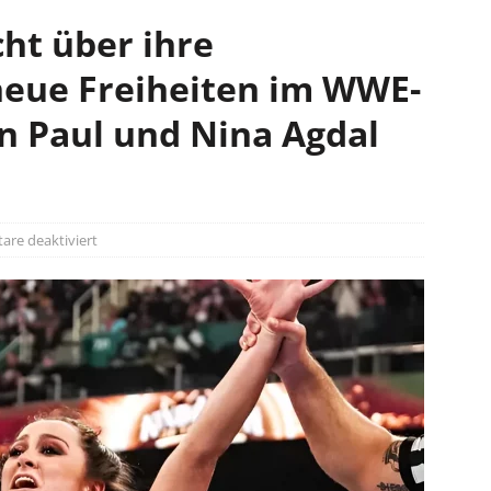
cht über ihre
neue Freiheiten im WWE-
n Paul und Nina Agdal
re deaktiviert