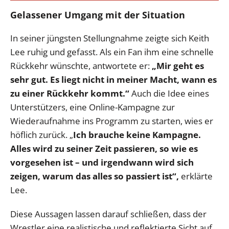
Gelassener Umgang mit der Situation
In seiner jüngsten Stellungnahme zeigte sich Keith
Lee ruhig und gefasst. Als ein Fan ihm eine schnelle
Rückkehr wünschte, antwortete er:
„Mir geht es
sehr gut. Es liegt nicht in meiner Macht, wann es
zu einer Rückkehr kommt.“
Auch die Idee eines
Unterstützers, eine Online-Kampagne zur
Wiederaufnahme ins Programm zu starten, wies er
höflich zurück. „
Ich brauche keine Kampagne.
Alles wird zu seiner Zeit passieren, so wie es
vorgesehen ist – und irgendwann wird sich
zeigen, warum das alles so passiert ist“,
erklärte
Lee.
Diese Aussagen lassen darauf schließen, dass der
Wrestler eine realistische und reflektierte Sicht auf