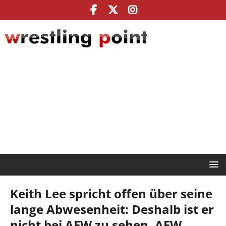
Keith Lee spricht offen über seine
lange Abwesenheit: Deshalb ist er
nicht bei AEW zu sehen, AEW