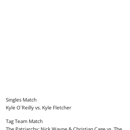
Singles Match
Kyle O`Reilly vs. Kyle Fletcher
Tag Team Match
The Patriarchy: Nick Wayne & Christian Cage vs. The