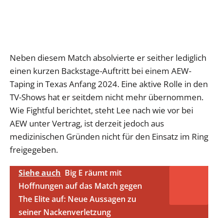
Neben diesem Match absolvierte er seither lediglich
einen kurzen Backstage-Auftritt bei einem AEW-
Taping in Texas Anfang 2024. Eine aktive Rolle in den
TV-Shows hat er seitdem nicht mehr übernommen.
Wie Fightful berichtet, steht Lee nach wie vor bei
AEW unter Vertrag, ist derzeit jedoch aus
medizinischen Gründen nicht für den Einsatz im Ring
freigegeben.
Siehe auch
Big E räumt mit
Hoffnungen auf das Match gegen
The Elite auf: Neue Aussagen zu
seiner Nackenverletzung