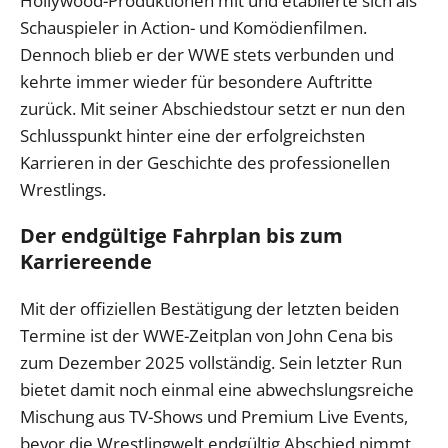
Hollywood-Produktionen mit und etablierte sich als
Schauspieler in Action- und Komödienfilmen.
Dennoch blieb er der WWE stets verbunden und
kehrte immer wieder für besondere Auftritte
zurück. Mit seiner Abschiedstour setzt er nun den
Schlusspunkt hinter eine der erfolgreichsten
Karrieren in der Geschichte des professionellen
Wrestlings.
Der endgültige Fahrplan bis zum
Karriereende
Mit der offiziellen Bestätigung der letzten beiden
Termine ist der WWE-Zeitplan von John Cena bis
zum Dezember 2025 vollständig. Sein letzter Run
bietet damit noch einmal eine abwechslungsreiche
Mischung aus TV-Shows und Premium Live Events,
bevor die Wrestlingwelt endgültig Abschied nimmt.