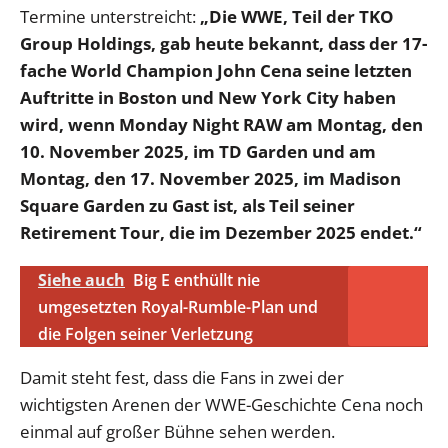
Termine unterstreicht:
„Die WWE, Teil der TKO
Group Holdings, gab heute bekannt, dass der 17-
fache World Champion John Cena seine letzten
Auftritte in Boston und New York City haben
wird, wenn Monday Night RAW am Montag, den
10. November 2025, im TD Garden und am
Montag, den 17. November 2025, im Madison
Square Garden zu Gast ist, als Teil seiner
Retirement Tour, die im Dezember 2025 endet.“
Siehe auch
Big E enthüllt nie
umgesetzten Royal-Rumble-Plan und
die Folgen seiner Verletzung
Damit steht fest, dass die Fans in zwei der
wichtigsten Arenen der WWE-Geschichte Cena noch
einmal auf großer Bühne sehen werden.