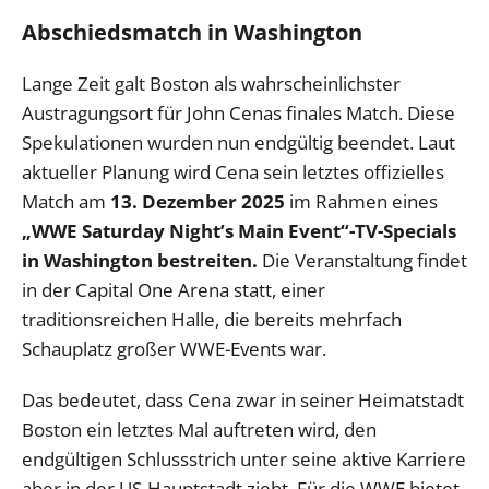
Abschiedsmatch in Washington
Lange Zeit galt Boston als wahrscheinlichster
Austragungsort für John Cenas finales Match. Diese
Spekulationen wurden nun endgültig beendet. Laut
aktueller Planung wird Cena sein letztes offizielles
Match am
13. Dezember 2025
im Rahmen eines
„WWE Saturday Night’s Main Event“-TV-Specials
in Washington bestreiten.
Die Veranstaltung findet
in der Capital One Arena statt, einer
traditionsreichen Halle, die bereits mehrfach
Schauplatz großer WWE-Events war.
Das bedeutet, dass Cena zwar in seiner Heimatstadt
Boston ein letztes Mal auftreten wird, den
endgültigen Schlussstrich unter seine aktive Karriere
aber in der US-Hauptstadt zieht. Für die WWE bietet