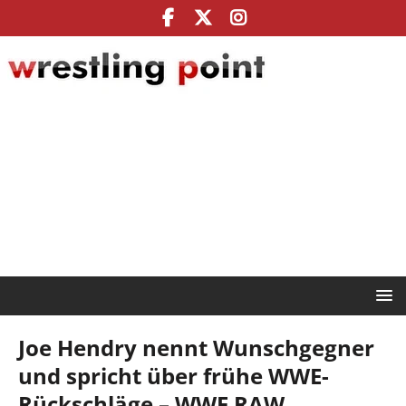
Joe Hendry nennt Wunschgegner
und spricht über frühe WWE-
Rückschläge – WWE RAW