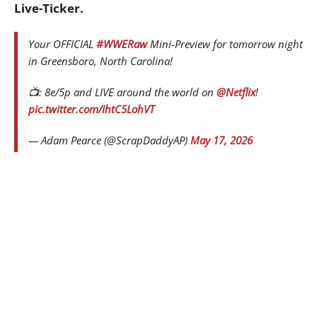
Live-Ticker.
Your OFFICIAL
#WWERaw
Mini-Preview for tomorrow night
in Greensboro, North Carolina!
📺: 8e/5p and LIVE around the world on
@Netflix
!
pic.twitter.com/IhtC5LohVT
— Adam Pearce (@ScrapDaddyAP)
May 17, 2026