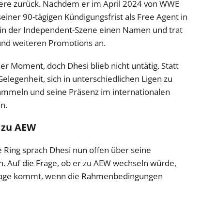
riere zurück. Nachdem er im April 2024 von WWE
seiner 90-tägigen Kündigungsfrist als Free Agent in
 in der Independent-Szene einen Namen und trat
nd weiteren Promotions an.
r Moment, doch Dhesi blieb nicht untätig. Statt
Gelegenheit, sich in unterschiedlichen Ligen zu
ammeln und seine Präsenz im internationalen
n.
 zu AEW
e Ring sprach Dhesi nun offen über seine
. Auf die Frage, ob er zu AEW wechseln würde,
infrage kommt, wenn die Rahmenbedingungen