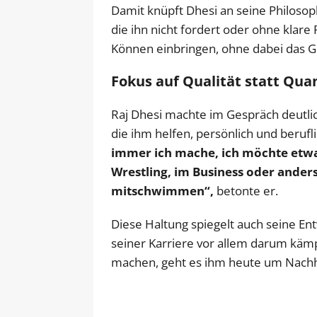
Damit knüpft Dhesi an seine Philosop
die ihn nicht fordert oder ohne klare 
Können einbringen, ohne dabei das Gef
Fokus auf Qualität statt Qua
Raj Dhesi machte im Gespräch deutli
die ihm helfen, persönlich und berufl
immer ich mache, ich möchte etwa
Wrestling, im Business oder anders
mitschwimmen“,
betonte er.
Diese Haltung spiegelt auch seine En
seiner Karriere vor allem darum kämp
machen, geht es ihm heute um Nachhal