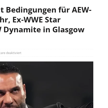
nt Bedingungen für AEW-
r, Ex-WWE Star
W Dynamite in Glasgow
re deaktiviert