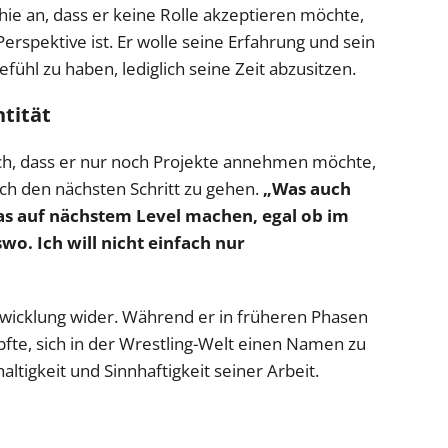
hie an, dass er keine Rolle akzeptieren möchte,
Perspektive ist. Er wolle seine Erfahrung und sein
ühl zu haben, lediglich seine Zeit abzusitzen.
ntität
ch, dass er nur noch Projekte annehmen möchte,
ich den nächsten Schritt zu gehen.
„Was auch
s auf nächstem Level machen, egal ob im
wo. Ich will nicht einfach nur
twicklung wider. Während er in früheren Phasen
fte, sich in der Wrestling-Welt einen Namen zu
tigkeit und Sinnhaftigkeit seiner Arbeit.