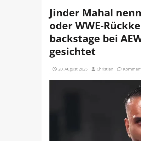
Jinder Mahal nen
oder WWE-Rückkeh
backstage bei AE
gesichtet
20. August 2025
Christian
Kommenta