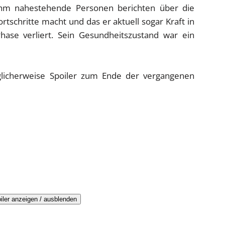
. Ihm nahestehende Personen berichten über die
rtschritte macht und das er aktuell sogar Kraft in
se verliert. Sein Gesundheitszustand war ein
glicherweise Spoiler zum Ende der vergangenen
iler anzeigen / ausblenden