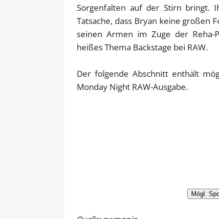
Sorgenfalten auf der Stirn bringt
Tatsache, dass Bryan keine großen Fo
seinen Armen im Zuge der Reha-Pha
heißes Thema Backstage bei RAW.
Der folgende Abschnitt enthält mö
Monday Night RAW-Ausgabe.
Mögl. Spo