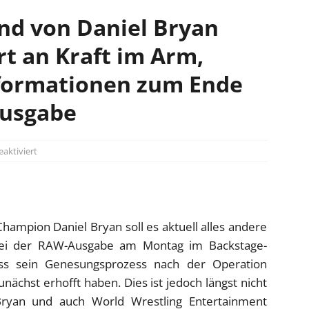
nd von Daniel Bryan
ert an Kraft im Arm,
nformationen zum Ende
Ausgabe
aktiviert
mpion Daniel Bryan soll es aktuell alles andere
 bei der RAW-Ausgabe am Montag im Backstage-
ass sein Genesungsprozess nach der Operation
zunächst erhofft haben. Dies ist jedoch längst nicht
Bryan und auch World Wrestling Entertainment