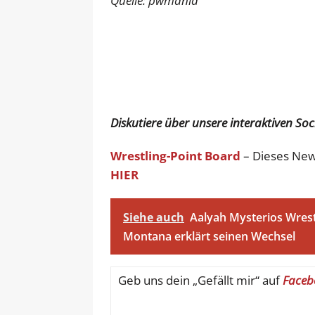
Quelle: pwmania
Diskutiere über unsere interaktiven So
Wrestling-Point Board
– Dieses New
HIER
Siehe auch
Aalyah Mysterios Wrest
Montana erklärt seinen Wechsel
Geb uns dein „Gefällt mir“ auf
Faceb