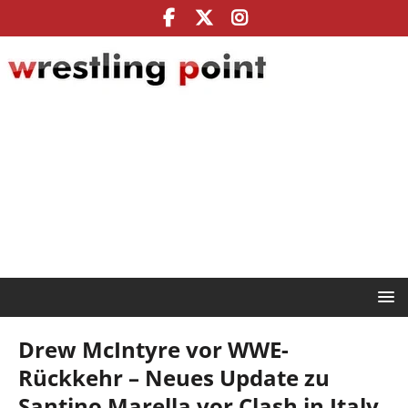
Drew McIntyre vor WWE-
Rückkehr – Neues Update zu
Santino Marella vor Clash in Italy