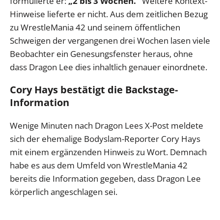
formulierte er:
„2 bis 3 Wochen.“
Weitere Kontext-
Hinweise lieferte er nicht. Aus dem zeitlichen Bezug
zu WrestleMania 42 und seinem öffentlichen
Schweigen der vergangenen drei Wochen lasen viele
Beobachter ein Genesungsfenster heraus, ohne
dass Dragon Lee dies inhaltlich genauer einordnete.
Cory Hays bestätigt die Backstage-
Information
Wenige Minuten nach Dragon Lees X-Post meldete
sich der ehemalige Bodyslam-Reporter Cory Hays
mit einem ergänzenden Hinweis zu Wort. Demnach
habe es aus dem Umfeld von WrestleMania 42
bereits die Information gegeben, dass Dragon Lee
körperlich angeschlagen sei.