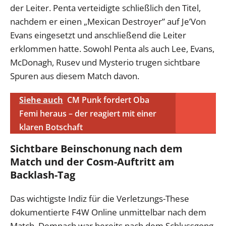
der Leiter. Penta verteidigte schließlich den Titel,
nachdem er einen „Mexican Destroyer” auf Je’Von
Evans eingesetzt und anschließend die Leiter
erklommen hatte. Sowohl Penta als auch Lee, Evans,
McDonagh, Rusev und Mysterio trugen sichtbare
Spuren aus diesem Match davon.
Siehe auch
CM Punk fordert Oba
Femi heraus – der reagiert mit einer
klaren Botschaft
Sichtbare Beinschonung nach dem
Match und der Cosm-Auftritt am
Backlash-Tag
Das wichtigste Indiz für die Verletzungs-These
dokumentierte F4W Online unmittelbar nach dem
Match. Demnach war bereits nach dem Schlussgong