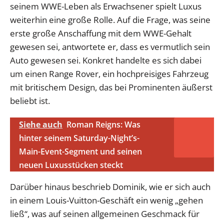
seinem WWE-Leben als Erwachsener spielt Luxus
weiterhin eine große Rolle. Auf die Frage, was seine
erste große Anschaffung mit dem WWE-Gehalt
gewesen sei, antwortete er, dass es vermutlich sein
Auto gewesen sei. Konkret handelte es sich dabei
um einen Range Rover, ein hochpreisiges Fahrzeug
mit britischem Design, das bei Prominenten äußerst
beliebt ist.
Siehe auch
Roman Reigns: Was
hinter seinem Saturday-Night’s-
Main-Event-Segment und seinen
neuen Luxusstücken steckt
Darüber hinaus beschrieb Dominik, wie er sich auch
in einem Louis-Vuitton-Geschäft ein wenig „gehen
ließ“, was auf seinen allgemeinen Geschmack für