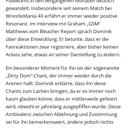
Publikums in den vergangenen Monaten deutlich
gewandelt. Insbesondere seit seinem Match bei
WrestleMania 40 erfährt er immer wieder positive
Resonanz. Im Interview mit Graham „GSM“
Matthews vom Bleacher Report sprach Dominik
über diese Entwicklung. Er betonte, dass er die
Fanreaktionen zwar registriere, aber bisher keinen
Anlass sehe, etwas an seiner Darstellung zu ändern.
Ein besonderer Moment für ihn sei der sogenannte
„Dirty Dom“-Chant, der immer wieder durch die
Arenen hallt. Dominik erklärte, dass ihn diese
Chants zum Lachen bringen, da er es immer noch
kaum glauben könne, dass er mittlerweile gefeiert
wird, obwohl er jahrelang ausgepfiffen wurde. Diese
Ambivalenz zwischen Ablehnung und Zustimmung
sei für ihn bemerkenswert, ändere jedoch nichts