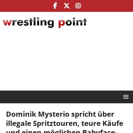
Dominik Mysterio spricht über
illegale Spritztouren, teure Käufe
und einen möglichen Babyface-