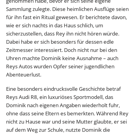
genommen habe, bevor er sich seine eigene
Sammlung zulegte. Diese heimlichen Ausflüge seien
für ihn fast ein Ritual gewesen. Er berichtete davon,
wie er sich nachts in das Haus schlich, um
sicherzustellen, dass Rey ihn nicht hören würde.
Dabei habe er sich besonders für dessen edle
Zeitmesser interessiert. Doch nicht nur bei den
Uhren machte Dominik keine Ausnahme – auch
Reys Autos wurden Opfer seiner jugendlichen
Abenteuerlust.
Eine besonders eindrucksvolle Geschichte betraf
Reys Audi R8, ein luxuriöses Sportmodell, das
Dominik nach eigenen Angaben wiederholt fuhr,
ohne dass seine Eltern es bemerkten. Während Rey
nicht zu Hause war und seine Mutter glaubte, er sei
auf dem Weg zur Schule, nutzte Dominik die