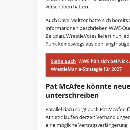
verschoben hätten.
Auch Dave Meltzer hatte sich bereit
Informationen beschrieben WWE-Quell
Zeitplan. WrestleVotes liefert nun jedo
Punk keineswegs aus den langfristig
Siehe auch
WWE hält sich bei Nick 
WrestleMania-Strategie für 2027
Pat McAfee könnte neue
unterschreiben
Parallel dazu sorgt auch Pat McAfee f
Athletic laufen derzeit Verhandlun
eine mögliche Vertragsverlängerung, d