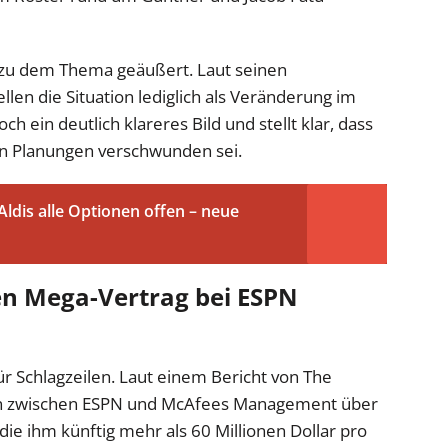
s zu dem Thema geäußert. Laut seinen
en die Situation lediglich als Veränderung im
ch ein deutlich klareres Bild und stellt klar, dass
en Planungen verschwunden sei.
Aldis alle Optionen offen – neue
n Mega-Vertrag bei ESPN
ür Schlagzeilen. Laut einem Bericht von The
gen zwischen ESPN und McAfees Management über
ie ihm künftig mehr als 60 Millionen Dollar pro