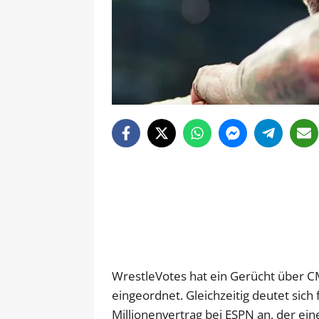
WrestleVotes hat ein Gerücht über C
eingeordnet. Gleichzeitig deutet sich
Millionenvertrag bei ESPN an, der ei