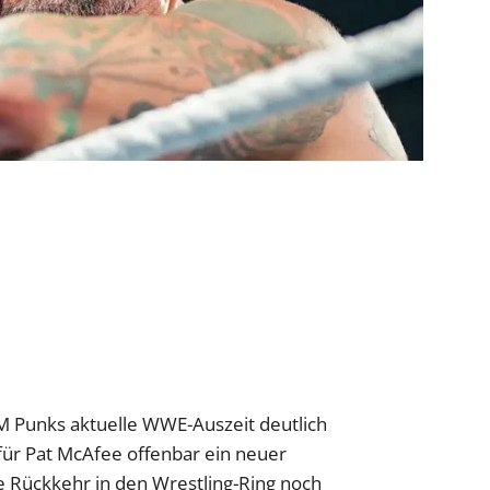
M Punks aktuelle WWE-Auszeit deutlich
 für Pat McAfee offenbar ein neuer
ne Rückkehr in den Wrestling-Ring noch