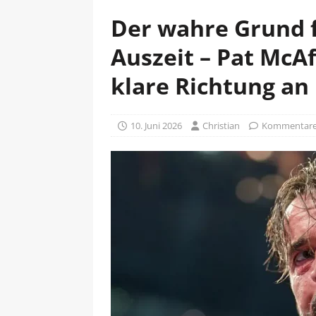
Der wahre Grund 
Auszeit – Pat McA
klare Richtung an
10. Juni 2026
Christian
Kommentare 