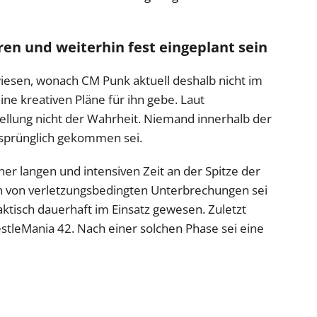
en und weiterhin fest eingeplant sein
iesen, wonach CM Punk aktuell deshalb nicht im
ne kreativen Pläne für ihn gebe. Laut
ellung nicht der Wahrheit. Niemand innerhalb der
sprünglich gekommen sei.
er langen und intensiven Zeit an der Spitze der
 von verletzungsbedingten Unterbrechungen sei
aktisch dauerhaft im Einsatz gewesen. Zuletzt
stleMania 42. Nach einer solchen Phase sei eine