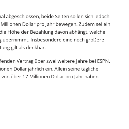
inal abgeschlossen, beide Seiten sollen sich jedoch
Millionen Dollar pro Jahr bewegen. Zudem sei ein
m die Höhe der Bezahlung davon abhängt, welche
ig übernimmt. Insbesondere eine noch größere
ung gilt als denkbar.
ufenden Vertrag über zwei weitere Jahre bei ESPN.
onen Dollar jährlich ein. Allein seine tägliche
t von über 17 Millionen Dollar pro Jahr haben.