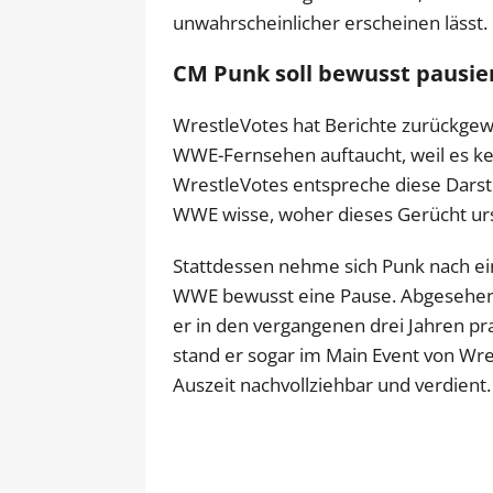
unwahrscheinlicher erscheinen lässt.
CM Punk soll bewusst pausier
WrestleVotes hat Berichte zurückgew
WWE-Fernsehen auftaucht, weil es kei
WrestleVotes entspreche diese Darst
WWE wisse, woher dieses Gerücht ur
Stattdessen nehme sich Punk nach ein
WWE bewusst eine Pause. Abgesehen
er in den vergangenen drei Jahren pr
stand er sogar im Main Event von Wre
Auszeit nachvollziehbar und verdient.