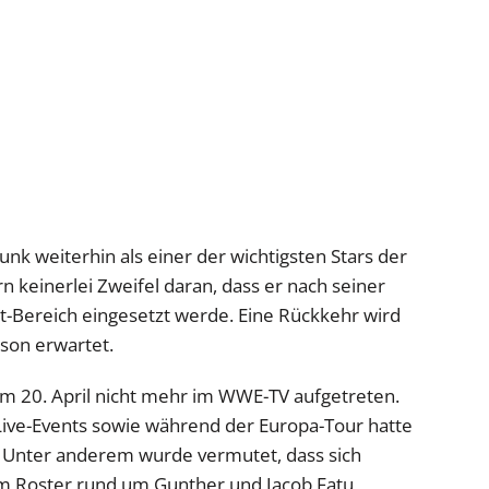
nk weiterhin als einer der wichtigsten Stars der
keinerlei Zweifel daran, dass er nach seiner
t-Bereich eingesetzt werde. Eine Rückkehr wird
son erwartet.
m 20. April nicht mehr im WWE-TV aufgetreten.
ive-Events sowie während der Europa-Tour hatte
t. Unter anderem wurde vermutet, dass sich
m Roster rund um Gunther und Jacob Fatu