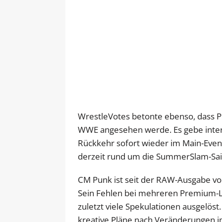
WrestleVotes betonte ebenso, dass Pu
WWE angesehen werde. Es gebe intern 
Rückkehr sofort wieder im Main-Even
derzeit rund um die SummerSlam-Sai
CM Punk ist seit der RAW-Ausgabe vo
Sein Fehlen bei mehreren Premium-L
zuletzt viele Spekulationen ausgelös
kreative Pläne nach Veränderungen i