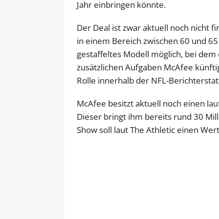
Jahr einbringen könnte.
Der Deal ist zwar aktuell noch nicht f
in einem Bereich zwischen 60 und 65 
gestaffeltes Modell möglich, bei de
zusätzlichen Aufgaben McAfee künft
Rolle innerhalb der NFL-Berichterstatt
McAfee besitzt aktuell noch einen la
Dieser bringt ihm bereits rund 30 Milli
Show soll laut The Athletic einen Wer