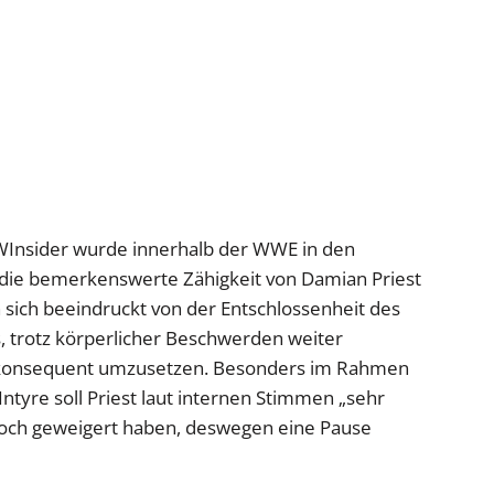
PWInsider wurde innerhalb der WWE in den
die bemerkenswerte Zähigkeit von Damian Priest
sich beeindruckt von der Entschlossenheit des
 trotz körperlicher Beschwerden weiter
s konsequent umzusetzen. Besonders im Rahmen
ntyre soll Priest laut internen Stimmen „sehr
doch geweigert haben, deswegen eine Pause