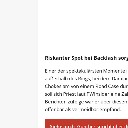
Riskanter Spot bei Backlash sor
Einer der spektakulärsten Momente i
außerhalb des Rings, bei dem Damian
Chokeslam von einem Road Case durc
soll sich Priest laut PWInsider eine
Berichten zufolge war er über diesen 
offenbar als vermeidbar empfand.
Siehe auch
Gunther spricht über d