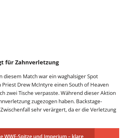
gt für Zahnverletzung
n diesem Match war ein waghalsiger Spot
 Priest Drew McIntyre einen South of Heaven
h zwei Tische verpasste. Während dieser Aktion
 Zahnverletzung zugezogen haben. Backstage-
Zwischenfall sehr verärgert, da er die Verletzung
ie WWE-Spitze und Imperium – klare