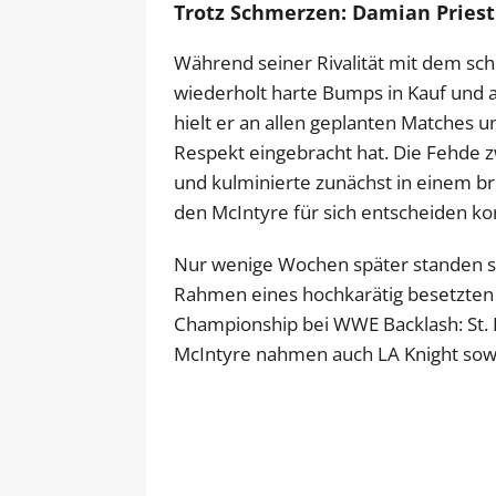
Trotz Schmerzen: Damian Priest
Während seiner Rivalität mit dem sc
wiederholt harte Bumps in Kauf und 
hielt er an allen geplanten Matches 
Respekt eingebracht hat. Die Fehde 
und kulminierte zunächst in einem bru
den McIntyre für sich entscheiden ko
Nur wenige Wochen später standen s
Rahmen eines hochkarätig besetzten
Championship bei WWE Backlash: St. 
McIntyre nahmen auch LA Knight sowie