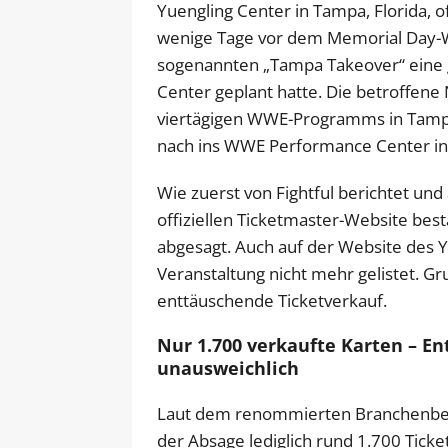
Yuengling Center in Tampa, Florida, of
wenige Tage vor dem Memorial Day
sogenannten „Tampa Takeover“ eine 
Center geplant hatte. Die betroffene
viertägigen WWE-Programms in Tampa b
nach ins WWE Performance Center in O
Wie zuerst von Fightful berichtet un
offiziellen Ticketmaster-Website bes
abgesagt. Auch auf der Website des 
Veranstaltung nicht mehr gelistet. Gr
enttäuschende Ticketverkauf.
Nur 1.700 verkaufte Karten – En
unausweichlich
Laut dem renommierten Branchenbeo
der Absage lediglich rund 1.700 Ticke