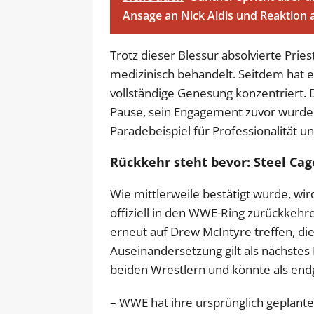
Ansage an Nick Aldis und Reaktion
Trotz dieser Blessur absolvierte Pri
medizinisch behandelt. Seitdem hat er
vollständige Genesung konzentriert. D
Pause, sein Engagement zuvor wurde 
Paradebeispiel für Professionalität u
Rückkehr steht bevor: Steel Cag
Wie mittlerweile bestätigt wurde, wi
offiziell in den WWE-Ring zurückkehr
erneut auf Drew McIntyre treffen, di
Auseinandersetzung gilt als nächstes K
beiden Wrestlern und könnte als endg
– WWE hat ihre ursprünglich geplant