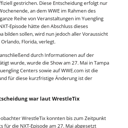
fiziell gestrichen. Diese Entscheidung erfolgt nur
-Wochenende, an dem WWE im Rahmen des
ganze Reihe von Veranstaltungen im Yuengling
 NXT-Episode hätte den Abschluss dieses
ilden sollen, wird nun jedoch aller Voraussicht
rlando, Florida, verlegt.
d anschließend durch Informationen auf der
tätigt wurde, wurde die Show am 27. Mai in Tampa
Yuengling Centers sowie auf WWE.com ist die
und für diese kurzfristige Änderung ist der
tscheidung war laut WrestleTix
bachter WrestleTix konnten bis zum Zeitpunkt
ts für die NXT-Episode am 27. Mai abgesetzt