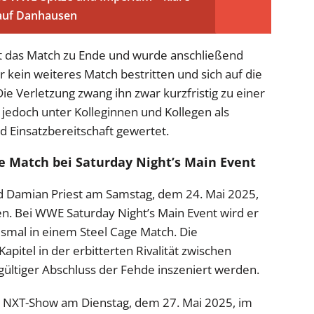
 auf Danhausen
est das Match zu Ende und wurde anschließend
 kein weiteres Match bestritten und sich auf die
ie Verletzung zwang ihn zwar kurzfristig zu einer
jedoch unter Kolleginnen und Kollegen als
nd Einsatzbereitschaft gewertet.
e Match bei Saturday Night’s Main Event
rd Damian Priest am Samstag, dem 24. Mai 2025,
en. Bei WWE Saturday Night’s Main Event wird er
esmal in einem Steel Cage Match. Die
apitel in der erbitterten Rivalität zwischen
ültiger Abschluss der Fehde inszeniert werden.
e NXT-Show am Dienstag, dem 27. Mai 2025, im