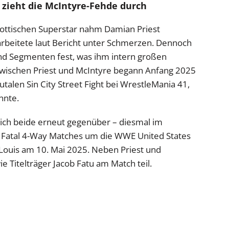
 zieht die McIntyre-Fehde durch
hottischen Superstar nahm Damian Priest
arbeitete laut Bericht unter Schmerzen. Dennoch
und Segmenten fest, was ihm intern großen
zwischen Priest und McIntyre begann Anfang 2025
talen Sin City Street Fight bei WrestleMania 41,
nnte.
ich beide erneut gegenüber – diesmal im
 Fatal 4-Way Matches um die WWE United States
Louis am 10. Mai 2025. Neben Priest und
 Titelträger Jacob Fatu am Match teil.